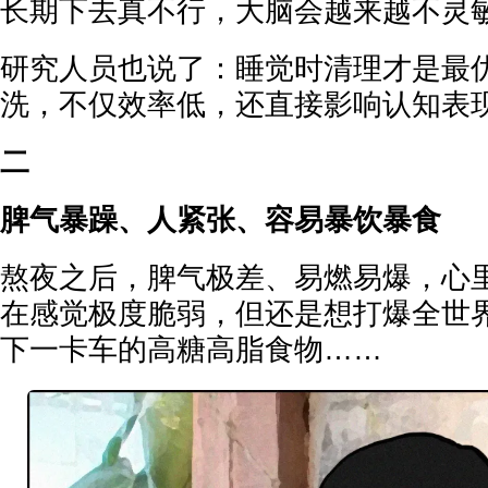
长期下去真不行，大脑会越来越不灵
研究人员也说了：睡觉时清理才是最
洗，不仅效率低，还直接影响认知表
二
脾气暴躁、人紧张、容易暴饮暴食
熬夜之后，脾气极差、易燃易爆，心
在感觉极度脆弱，但还是想打爆全世
下一卡车的高糖高脂食物……