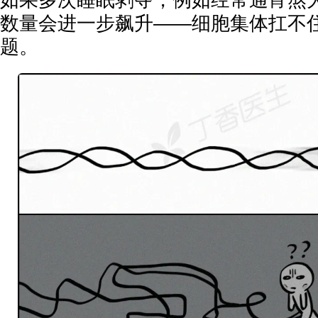
数量会进一步飙升——细胞集体扛不
题。