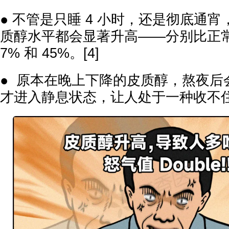
● 不管是只睡 4 小时，还是彻底通
质醇水平都会显著升高——分别比正常
7% 和 45%。[4]
● 原本在晚上下降的皮质醇，熬夜后会“
才进入静息状态，让人处于一种收不