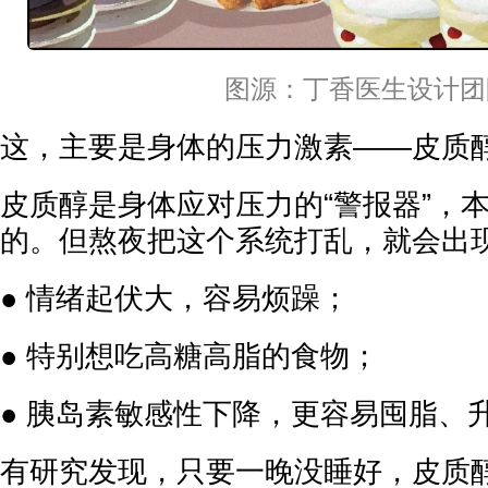
图源：丁香医生设计团
这，主要是身体的压力激素——皮质
皮质醇是身体应对压力的“警报器”，
的。但熬夜把这个系统打乱，就会出
● 情绪起伏大，容易烦躁；
● 特别想吃高糖高脂的食物；
● 胰岛素敏感性下降，更容易囤脂、
有研究发现，只要一晚没睡好，皮质