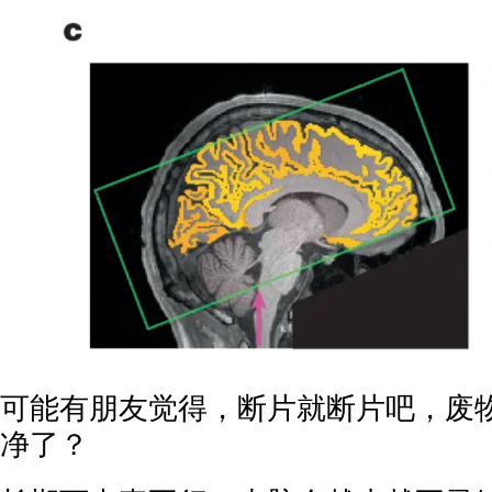
可能有朋友觉得，断片就断片吧，废
净了？