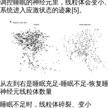
调控睡眠的神经元里，线粒体会变小
系统进入应激状态的迹象[5]。
从左到右是睡眠充足-睡眠不足-恢复
神经元线粒体数量
睡眠不足时，线粒体碎裂、变小