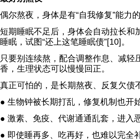
偶尔熬夜，身体是有“自我修复”能力
短期睡眠不足后，身体会自动拉长和
睡眠，试图“还上这笔睡眠债”[10]。
只要别连续熬，配合调整作息、减轻
香，生理状态可以慢慢回正。
真正可怕的，是长期熬夜、反复欠债
● 生物钟被长期打乱，修复机制也开
● 激素、免疫、代谢通通乱套，进入
● 即使睡再多、吃再好，也难以完全