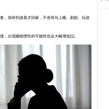
内卷，加班到凌晨才回家，不舍得马上睡。刷剧、玩游
债，出现睡眠惯性的可能性也会大幅增加[1]。