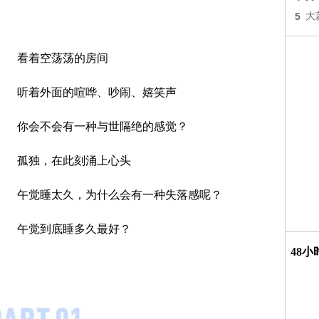
5
大
看着空荡荡的房间
听着外面的喧哗、吵闹、嬉笑声
你会不会有一种与世隔绝的感觉？
孤独，在此刻涌上心头
午觉睡太久，为什么会有一种失落感呢？
午觉到底睡多久最好？
48