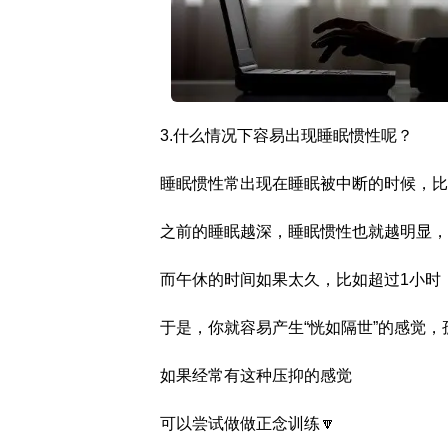
3.什么情况下容易出现睡眠惯性呢？
睡眠惯性常出现在睡眠被中断的时候，比
之前的睡眠越深，睡眠惯性也就越明显，
而午休的时间如果太久，比如超过1小时
于是，你就容易产生“恍如隔世”的感觉，
如果经常有这种压抑的感觉
可以尝试做做正念训练🔽