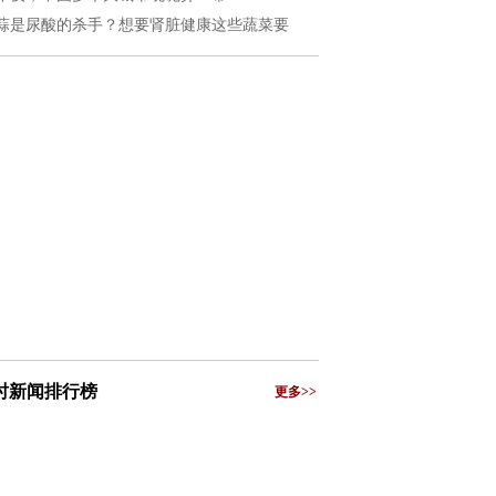
蒜是尿酸的杀手？想要肾脏健康这些蔬菜要
小时新闻排行榜
更多>>