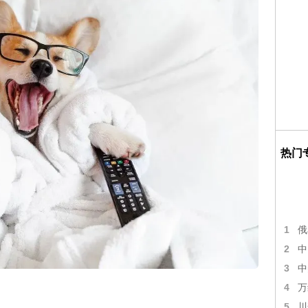
热门
1
俄
2
中
3
中
4
万
5
川