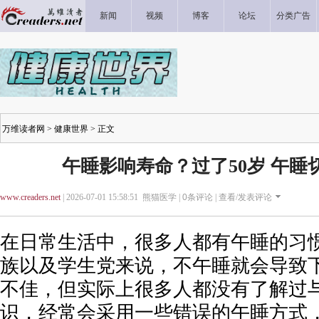
新闻
视频
博客
论坛
分类广告
万维读者网
>
健康世界
> 正文
午睡影响寿命？过了50岁 午睡
www.creaders.net
| 2026-07-01 15:58:51 熊猫医学 |
0
条评论 |
查看/发表评论
在日常生活中，很多人都有午睡的习
族以及学生党来说，不午睡就会导致
不佳，但实际上很多人都没有了解过
识，经常会采用一些错误的午睡方式