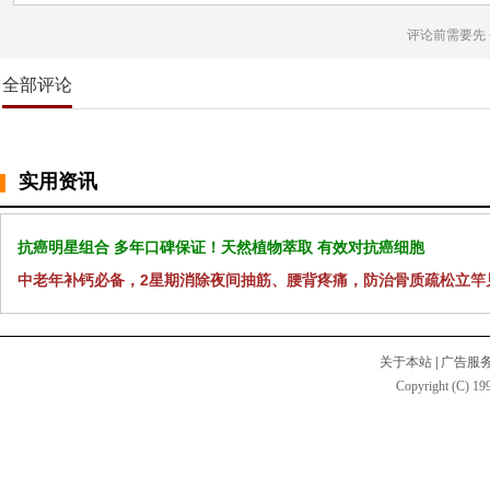
评论前需要先
全部评论
实用资讯
抗癌明星组合 多年口碑保证！天然植物萃取 有效对抗癌细胞
中老年补钙必备，2星期消除夜间抽筋、腰背疼痛，防治骨质疏松立竿
关于本站
|
广告服
Copyright (C) 199