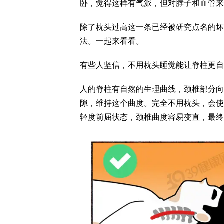
卧，觉得这样有气派，但对脖子和血管来
除了枕头过高这一条已经被研究点名的坏
法。一起来看看。
有些人坚信，不用枕头睡觉能让脊柱更自
人的脊柱有自然的生理曲线，颈椎部分向
隙，维持这个曲度。完全不用枕头，会使
轻度前屈状态，颈椎曲度容易变直，最终