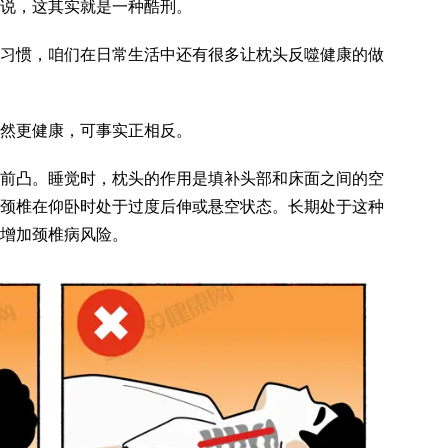
说，这其实就是一种酷刑。
习惯，咱们在日常生活中还有很多让枕头反噬健康的做
然更健康，可事实正相反。
前凸。睡觉时，枕头的作用是填补头部和床面之间的空
颈椎在仰卧时处于过度后伸或悬空状态。长期处于这种
增加颈椎病风险。