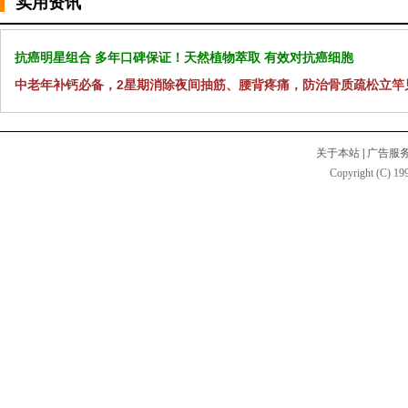
实用资讯
抗癌明星组合 多年口碑保证！天然植物萃取 有效对抗癌细胞
中老年补钙必备，2星期消除夜间抽筋、腰背疼痛，防治骨质疏松立竿
关于本站
|
广告服
Copyright (C) 199