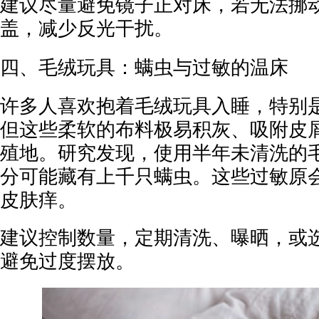
建议尽量避免镜子正对床，若无法挪
盖，减少反光干扰。
四、毛绒玩具：螨虫与过敏的温床
许多人喜欢抱着毛绒玩具入睡，特别
但这些柔软的布料极易积灰、吸附皮
殖地。研究发现，使用半年未清洗的
分可能藏有上千只螨虫。这些过敏原
皮肤痒。
建议控制数量，定期清洗、曝晒，或
避免过度摆放。