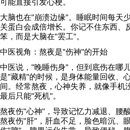
可能直接引发心梗。
大脑也在"崩溃边缘"。睡眠时间每天
关蛋白会成倍增长。你记不住东西、
笨，而是大脑在"罢工"。
中医视角：熬夜是"伤神"的开始
中医说，"晚睡伤身"，但到底伤在哪
是"藏精"的时候，是身体能量回收、
间。经常熬夜，心神失养，就像手机
最后只能"死机"。
熬夜伤"心神"，导致记忆力减退、腰
熬夜伤"肝"，肝血不足，脸色暗沉、