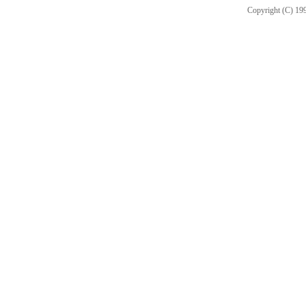
Copyright (C) 199