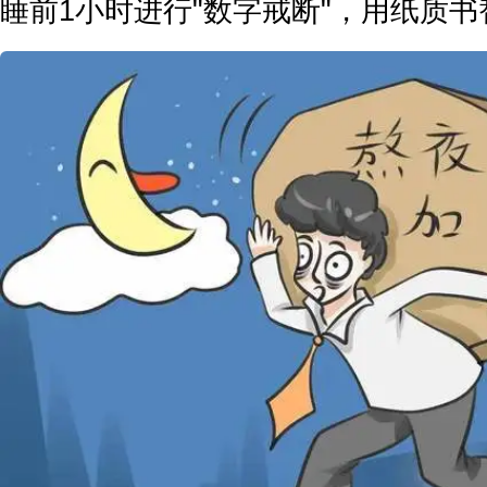
睡前1小时进行"数字戒断"，用纸质