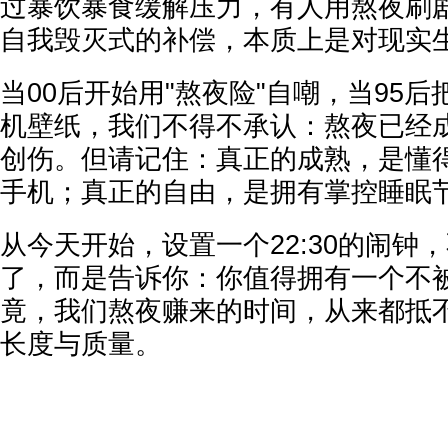
过暴饮暴食缓解压力，有人用熬夜刷
自我毁灭式的补偿，本质上是对现实
当00后开始用"熬夜险"自嘲，当95后
机壁纸，我们不得不承认：熬夜已经
创伤。但请记住：真正的成熟，是懂得
手机；真正的自由，是拥有掌控睡眠
从今天开始，设置一个22:30的闹钟
了，而是告诉你：你值得拥有一个不
竟，我们熬夜赚来的时间，从来都抵
长度与质量。