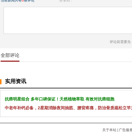
当前新闻共有
0
条评论
分享到：
评论前需要先
全部评论
实用资讯
抗癌明星组合 多年口碑保证！天然植物萃取 有效对抗癌细胞
中老年补钙必备，2星期消除夜间抽筋、腰背疼痛，防治骨质疏松立竿
关于本站
|
广告服