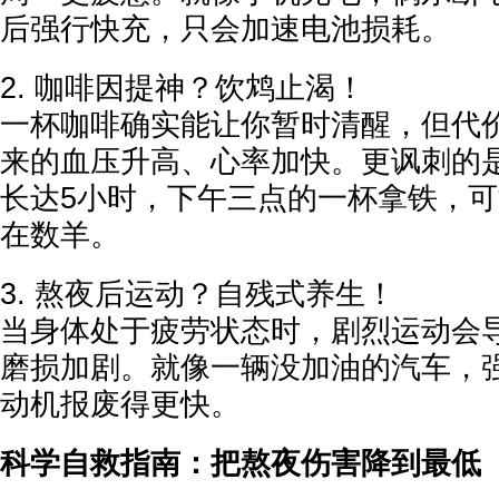
后强行快充，只会加速电池损耗。
2. 咖啡因提神？饮鸩止渴！
一杯咖啡确实能让你暂时清醒，但代
来的血压升高、心率加快。更讽刺的
长达5小时，下午三点的一杯拿铁，
在数羊。
3. 熬夜后运动？自残式养生！
当身体处于疲劳状态时，剧烈运动会
磨损加剧。就像一辆没加油的汽车，
动机报废得更快。
科学自救指南：把熬夜伤害降到最低