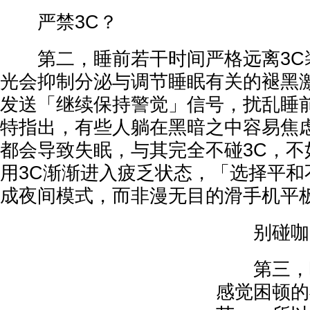
严禁3C？
第二，睡前若干时间严格远离3C
光会抑制分泌与调节睡眠有关的褪黑
发送「继续保持警觉」信号，扰乱睡
特指出，有些人躺在黑暗之中容易焦
都会导致失眠，与其完全不碰3C，不
用3C渐渐进入疲乏状态，「选择平和
成夜间模式，而非漫无目的滑手机平
别碰咖
第三，咖
感觉困顿的