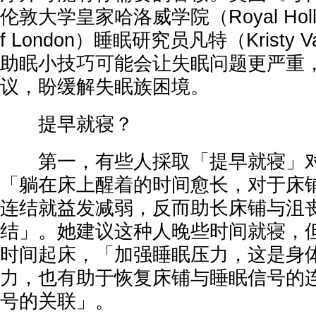
伦敦大学皇家哈洛威学院（Royal Holloway
f London）睡眠研究员凡特（Kristy
助眠小技巧可能会让失眠问题更严重
议，盼缓解失眠族困境。
提早就寝？
第一，有些人採取「提早就寝」对
「躺在床上醒着的时间愈长，对于床
连结就益发减弱，反而助长床铺与沮
结」。她建议这种人晚些时间就寝，
时间起床，「加强睡眠压力，这是身
力，也有助于恢复床铺与睡眠信号的
号的关联」。