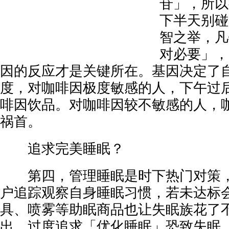
苷」，所以
下半天别碰
智之举，凡
对必要」，
因的反应才是关键所在。基因决定了
度，对咖啡因极度敏感的人，下午过
啡因饮品。对咖啡因较不敏感的人，
祸首。
追求完美睡眠？
第四，管理睡眠是时下热门对策，像
户追踪观察自身睡眠习惯，若未达标
具、喷雾等助眠商品也让失眠族花了
出，过度追求「优化睡眠」恐致失眠