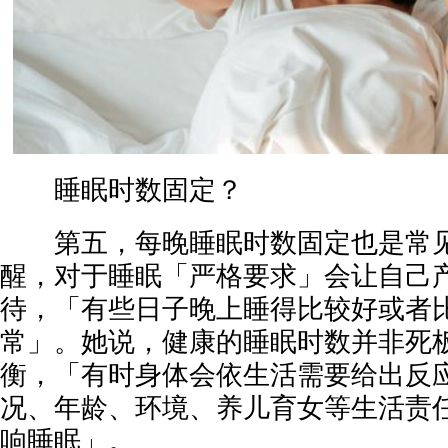
睡眠时数固定？
第五，每晚睡眠时数固定也是常见
醒，对于睡眠「严格要求」会让自己
待，「有些日子晚上睡得比较好或者
常」。她说，健康的睡眠时数并非死
衡，「有时身体会依生活需要给出反
况、年龄、环境、养儿育女等生活责
响睡眠」。