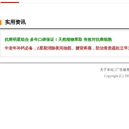
实用资讯
抗癌明星组合 多年口碑保证！天然植物萃取 有效对抗癌细胞
中老年补钙必备，2星期消除夜间抽筋、腰背疼痛，防治骨质疏松立竿
关于本站
|
广告服
Copyright (C) 199