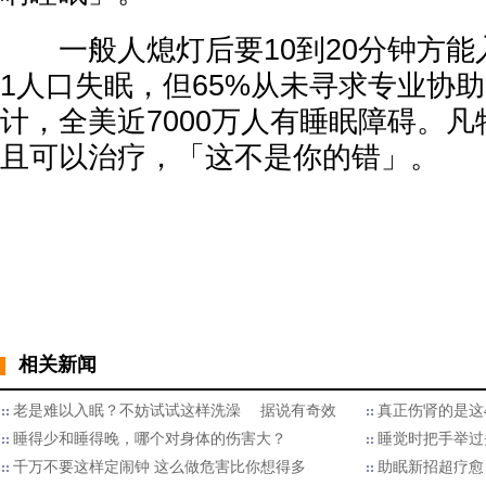
一般人熄灯后要10到20分钟方能
1人口失眠，但65%从未寻求专业协
计，全美近7000万人有睡眠障碍。
且可以治疗，「这不是你的错」。
相关新闻
老是难以入眠？不妨试试这样洗澡 据说有奇效
真正伤肾的是这
睡得少和睡得晚，哪个对身体的伤害大？
睡觉时把手举过
千万不要这样定闹钟 这么做危害比你想得多
助眠新招超疗愈