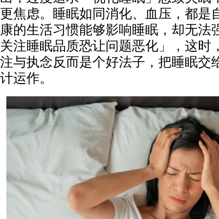
更焦虑。睡眠如同消化、血压，都是
康的生活习惯能够影响睡眠，却无法
关注睡眠品质恐让问题恶化」，这时
注与执念反而是个好法子，把睡眠交
计运作。