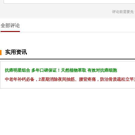
评论前需要先
全部评论
实用资讯
抗癌明星组合 多年口碑保证！天然植物萃取 有效对抗癌细胞
中老年补钙必备，2星期消除夜间抽筋、腰背疼痛，防治骨质疏松立竿