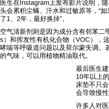
医生在Instagram上发布影片说明
头会累积尘螨、汗水和过敏原等，“如
了1、2年，最好换掉”。
空气清新剂则是因为成分含有邻苯二甲酸酯
s）和挥发性有机化合物（VOC），
哮喘等呼吸道问题以及荷尔蒙失调。
的气味，可以用植物精油取代。
最后医生建
10年以上
床垫不只会
会导致慢性
许多人对医