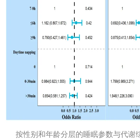
按性别和年龄分层的睡眠参数与代谢