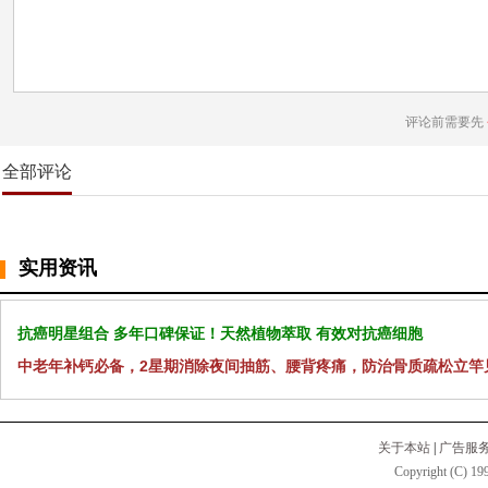
评论前需要先
全部评论
实用资讯
抗癌明星组合 多年口碑保证！天然植物萃取 有效对抗癌细胞
中老年补钙必备，2星期消除夜间抽筋、腰背疼痛，防治骨质疏松立竿
关于本站
|
广告服
Copyright (C) 199