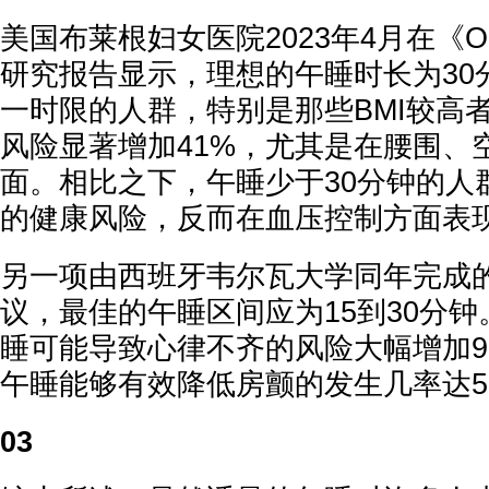
美国布莱根妇女医院2023年4月在《Ob
研究报告显示，理想的午睡时长为30
一时限的人群，特别是那些BMI较高
风险显著增加41%，尤其是在腰围、
面。相比之下，午睡少于30分钟的人
的健康风险，反而在血压控制方面表
另一项由西班牙韦尔瓦大学同年完成
议，最佳的午睡区间应为15到30分
睡可能导致心律不齐的风险大幅增加9
午睡能够有效降低房颤的发生几率达5
03