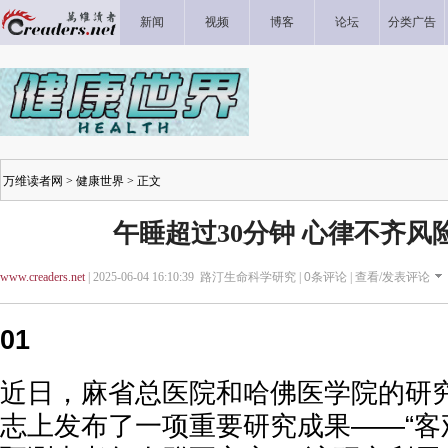
新闻
视频
博客
论坛
分类广告
万维读者网
>
健康世界
> 正文
午睡超过30分钟 心律不齐风
www.creaders.net
| 2025-06-04 16:10:39 路汀生命科学研究 |
0
条评论 |
查看/发表评论
01
近日，麻省总医院和哈佛医学院的研
志上发布了一项重要研究成果——“客