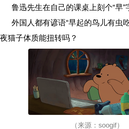
鲁迅先生在自己的课桌上刻个“早”
外国人都有谚语“早起的鸟儿有虫吃
夜猫子体质能扭转吗？
（来源：soogif）