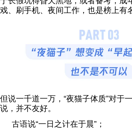
于长假玩得昏天黑地，或者备考，成
戏、刷手机、夜间工作，也是榜上有名[
但说一千道一万，“夜猫子体质”对于
说，并不友好。
古语说“一日之计在于晨”；