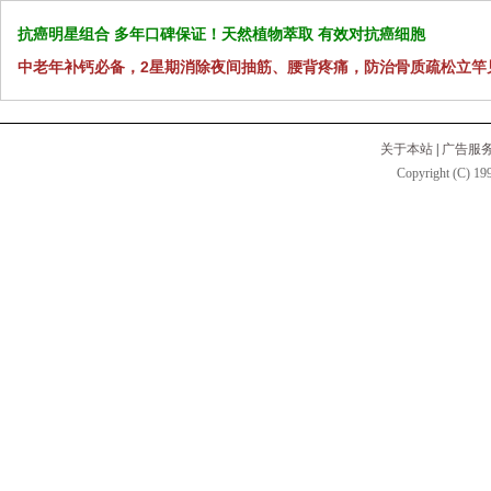
抗癌明星组合 多年口碑保证！天然植物萃取 有效对抗癌细胞
中老年补钙必备，2星期消除夜间抽筋、腰背疼痛，防治骨质疏松立竿
关于本站
|
广告服
Copyright (C) 199