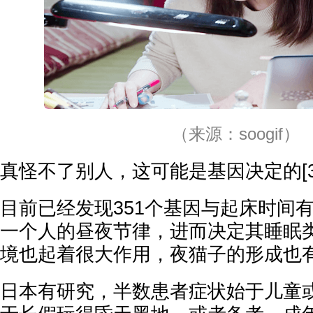
（来源：soogif）
真怪不了别人，这可能是基因决定的[3
目前已经发现351个基因与起床时间
一个人的昼夜节律，进而决定其睡眠类
境也起着很大作用，夜猫子的形成也
日本有研究，半数患者症状始于儿童