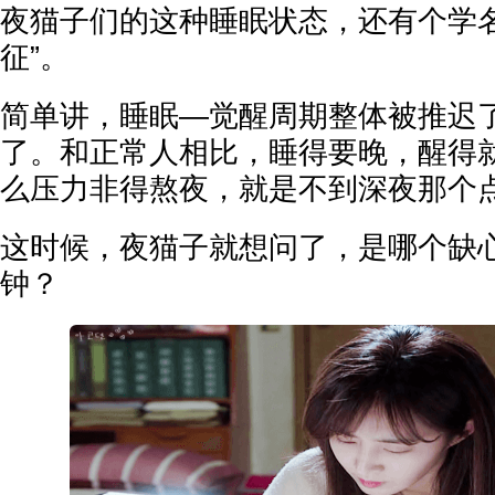
夜猫子们的这种睡眠状态，还有个学名
征”。
简单讲，睡眠—觉醒周期整体被推迟
了。和正常人相比，睡得要晚，醒得
么压力非得熬夜，就是不到深夜那个
这时候，夜猫子就想问了，是哪个缺
钟？