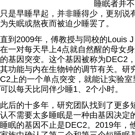
睡眠者并不
只是早睡早起，并非睡得少，更别说
为失眠或熬夜而被迫少睡罢了。
直到2009年，傅教授与同校的Louis J
在一对每天早上4点就自然醒的母女
的基因突变。这个基因被称为DEC2，
其功能与内在生物钟的调节有关。研
C2上的一个单点突变，就能让实验室
可以每天比同伴少睡1、2个小时。
此后的十多年，研究团队找到了更多
认不需要太多睡眠是一种由基因决定
睡眠的基因不止是DEC2。2019年