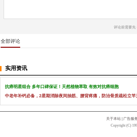
评论前需要先
全部评论
实用资讯
抗癌明星组合 多年口碑保证！天然植物萃取 有效对抗癌细胞
中老年补钙必备，2星期消除夜间抽筋、腰背疼痛，防治骨质疏松立竿
关于本站
|
广告服
Copyright (C) 199