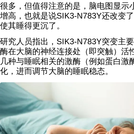
很多，但值得注意的是，脑电图显示
增高，也就是说SIK3-N783Y还改
使其睡得更沉了。
研究人员指出，SIK3-N783Y突变
酶在大脑的神经连接处（即突触）活
几种与睡眠相关的激酶（例如蛋白激
化，进而调节大脑的睡眠稳态。