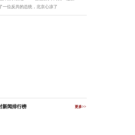
了一位反共的总统，北京心凉了
小时新闻排行榜
更多>>