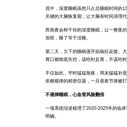
其中，深度睡眠虽然只占总睡眠时间的13%
关键的大脑恢复期，让大脑有时间清理代
而熬夜会榨干你的深度睡眠，让一整夜的
加班，睡了等于没睡。
第二天，欠下的睡眠债开始疯狂反噬。大
胃口都彻底失控，该吃时反胃，不该吃时
不仅如此，平时猛猛熬夜，周末猛猛补觉
依赖规律的精密仪器，一旦昼夜节律被打
不规律睡眠，心血管风险翻倍
一项系统综述梳理了2020-2025年
明确。