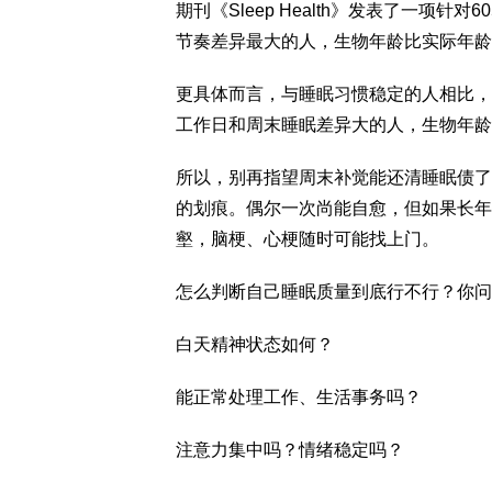
期刊《Sleep Health》发表了一项
节奏差异最大的人，生物年龄比实际年龄更
更具体而言，与睡眠习惯稳定的人相比，
工作日和周末睡眠差异大的人，生物年龄分别大0
所以，别再指望周末补觉能还清睡眠债了
的划痕。偶尔一次尚能自愈，但如果长年
壑，脑梗、心梗随时可能找上门。
怎么判断自己睡眠质量到底行不行？你问
白天精神状态如何？
能正常处理工作、生活事务吗？
注意力集中吗？情绪稳定吗？