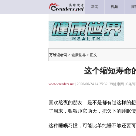
新闻
视频
博
万维读者网
>
健康世界
> 正文
这个缩短寿命
www.creaders.net
| 2026-06-24 14:25:32 39健康网 |
0
条评
喜欢熬夜的朋友，是不是都有过这样的想
了周末，狠狠睡它两天，把欠下的睡眠债
这种睡眠习惯，可能比单纯睡不够还要可