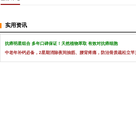
实用资讯
抗癌明星组合 多年口碑保证！天然植物萃取 有效对抗癌细胞
中老年补钙必备，2星期消除夜间抽筋、腰背疼痛，防治骨质疏松立竿