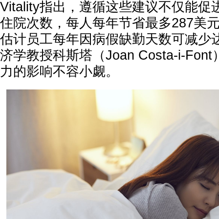
Vitality指出，遵循这些建议不仅
住院次数，每人每年节省最多287美
估计员工每年因病假缺勤天数可减少达
济学教授科斯塔（Joan Costa-i-F
力的影响不容小觑。