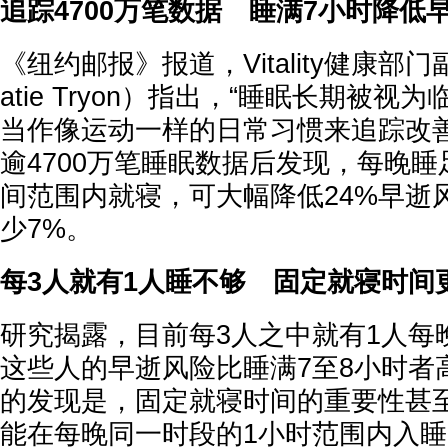
追踪4700万笔数据 睡满7小时降低
《纽约邮报》报道，Vitality健康部
atie Tryon）指出，“睡眠长期被
当作像运动一样的日常习惯来追踪改善
逾4700万笔睡眠数据后发现，每晚睡
间范围内就寝，可大幅降低24%早逝
少7%。
每3人就有1人睡不够 固定就寝时间
研究揭露，目前每3人之中就有1人每
这些人的早逝风险比睡满7至8小时者
的发现是，固定就寝时间的重要性甚
能在每晚同一时段的1小时范围内入