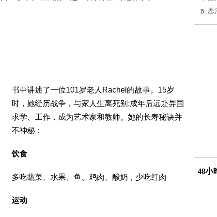
5
恶
书中讲述了一位101岁老人Rachel的故事。15岁
时，她经历战争，与家人生离死别;成年后远赴异国
求学、工作，成为艺术家和教师。她的长寿秘诀并
不神秘：
饮食
48
多吃蔬菜、水果、鱼、鸡肉、酸奶，少吃红肉
运动