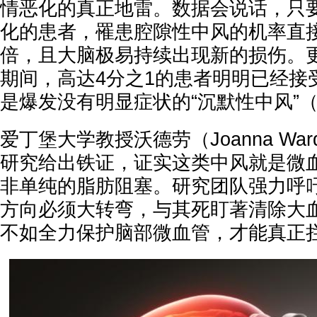
情恶化的真正地雷。数据会说话，只
化的患者，罹患腔隙性中风的机率直
倍，且大脑极易持续出现新的损伤。
期间，高达4分之1的患者明明已经接
是爆发没有明显症状的“沉默性中风”（sile
爱丁堡大学教授沃德劳（Joanna War
研究给出铁证，证实这类中风就是微
非单纯的脂肪阻塞。研究团队强力呼
方向必须大转弯，与其死盯著清除大
不如全力保护脑部微血管，才能真正