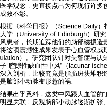
医学观念，更直接点出为何现行许多
成效不彰。
根据《科学日报》（Science Dail
大学（University of Edinburgh
风患者，长期追踪他们的脑部磁振造影
将这项震撼性成果发表于心血管权威期刊
ulation）。研究团队针对失智症与
子“腔隙性缺血性中风”（lacunar ische
深入剖析，比较究竟是脂肪斑块堆积
是脑部小动脉变形惹的祸。
结果出乎意料，这类中风跟大血管的“
明显关联！反观脑部小动脉逐渐扩张