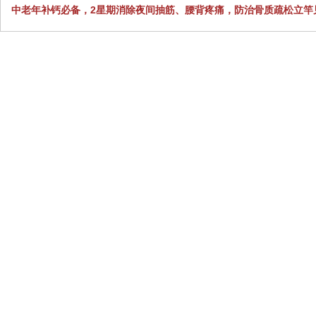
中老年补钙必备，2星期消除夜间抽筋、腰背疼痛，防治骨质疏松立竿