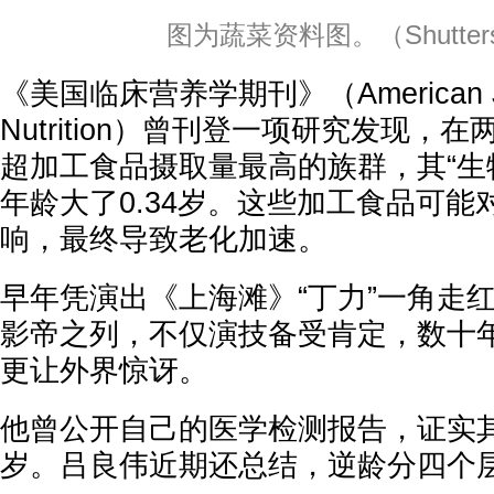
图为蔬菜资料图。（Shutters
《美国临床营养学期刊》（American Journa
Nutrition）曾刊登一项研究发现，
超加工食品摄取量最高的族群，其“生
年龄大了0.34岁。这些加工食品可能
响，最终导致老化加速。
早年凭演出《上海滩》“丁力”一角走
影帝之列，不仅演技备受肯定，数十
更让外界惊讶。
他曾公开自己的医学检测报告，证实其
岁。吕良伟近期还总结，逆龄分四个