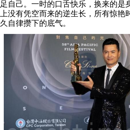
足自己。一时的口舌快乐，换来的是
上没有凭空而来的逆生长，所有惊艳
久自律攒下的底气。