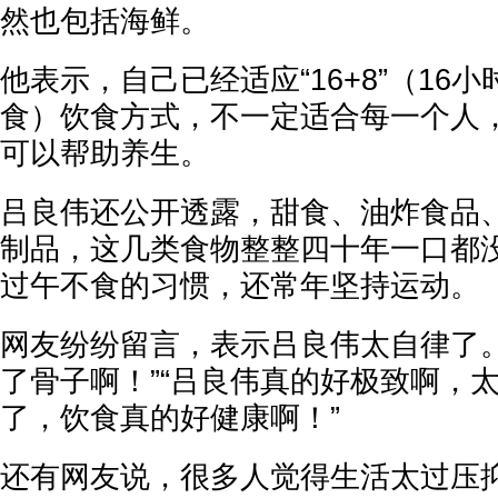
然也包括海鲜。
他表示，自己已经适应“16+8”（16
食）饮食方式，不一定适合每一个人
可以帮助养生。
吕良伟还公开透露，甜食、油炸食品
制品，这几类食物整整四十年一口都
过午不食的习惯，还常年坚持运动。
网友纷纷留言，表示吕良伟太自律了。
了骨子啊！”“吕良伟真的好极致啊，太
了，饮食真的好健康啊！”
还有网友说，很多人觉得生活太过压