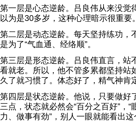
第一层是心态逆龄。吕良伟从来没觉得
以为是30多岁，这种心理暗示很重要
第二层是动态逆龄。每天坚持练功，
是为了“气血通、经络顺”。
第三层是形态逆龄。吕良伟直言，站
看就老。所以，他不管多累都坚持站
久了就习惯了。体态好了，精气神肯
第四层是状态逆龄。他说，只要做好
三点，状态就必然会“百分之百好”，
力、做事有劲”，别人一眼就能看出这