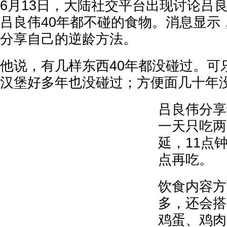
6月13日，大陆社交平台出现讨论吕
吕良伟40年都不碰的食物。消息显示
分享自己的逆龄方法。
他说，有几样东西40年都没碰过。可
汉堡好多年也没碰过；方便面几十年
吕良伟分享
一天只吃两
延，11点
点再吃。
饮食内容方
多，还会搭
鸡蛋、鸡肉