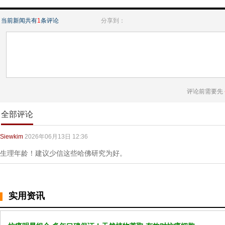
当前新闻共有
1
条评论
分享到：
评论前需要先
全部评论
Siewkim
2026年06月13日 12:36
生理年龄！建议少信这些哈佛研究为好。
实用资讯