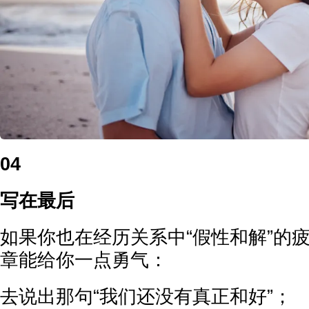
04
写在最后
如果你也在经历关系中“假性和解”的
章能给你一点勇气：
去说出那句“我们还没有真正和好”；