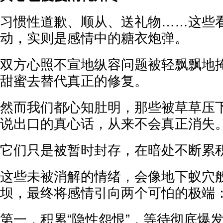
习惯性道歉、顺从、送礼物……这些
动，实则是感情中的糖衣炮弹。
双方心照不宣地纵容问题被轻飘飘地
甜蜜去替代真正的修复。
然而我们都心知肚明，那些被草草压
说出口的真心话，从来不会真正消失
它们只是被暂时封存，在暗处不断累
这些未被消解的情绪，会像地下蚁穴
坝，最终将感情引向两个可怕的极端
第一，积累“隐性怨恨”，等待彻底爆