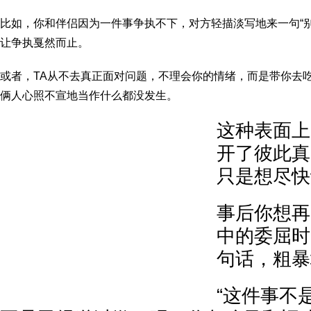
比如，你和伴侣因为一件事争执不下，对方轻描淡写地来一句“
让争执戛然而止。
或者，TA从不去真正面对问题，不理会你的情绪，而是带你去
俩人心照不宣地当作什么都没发生。
这种表面上
开了彼此真
只是想尽快
事后你想再
中的委屈时
句话，粗暴
“这件事不