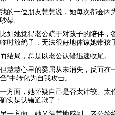
我的一位朋友慧慧说，她每次都会因
吵架。
比如她觉得老公疏于对孩子的陪伴，
临时放鸽子，无法很好地体谅她带孩
而结局，总是以老公认错迅速收尾。
但慧慧心里的委屈从未消失，反而在一
刍”中转化为自我攻击。
一方面，她怀疑自己是否太计较、太
确实是认错道歉了；
另一方面，她又清楚地感到，老公始