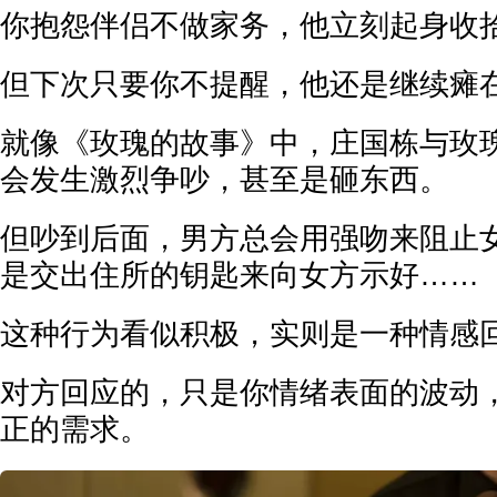
你抱怨伴侣不做家务，他立刻起身收
但下次只要你不提醒，他还是继续瘫
就像《玫瑰的故事》中，庄国栋与玫
会发生激烈争吵，甚至是砸东西。
但吵到后面，男方总会用强吻来阻止
是交出住所的钥匙来向女方示好……
这种行为看似积极，实则是一种情感
对方回应的，只是你情绪表面的波动
正的需求。