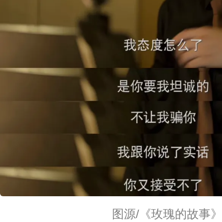
图源/《玫瑰的故事