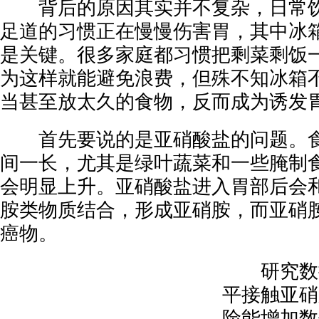
背后的原因其实并不复杂，日常饮
足道的习惯正在慢慢伤害胃，其中冰
是关键。很多家庭都习惯把剩菜剩饭
为这样就能避免浪费，但殊不知冰箱
当甚至放太久的食物，反而成为诱发
首先要说的是亚硝酸盐的问题。食
间一长，尤其是绿叶蔬菜和一些腌制
会明显上升。亚硝酸盐进入胃部后会
胺类物质结合，形成亚硝胺，而亚硝
癌物。
研究数据
平接触亚硝
险能增加数