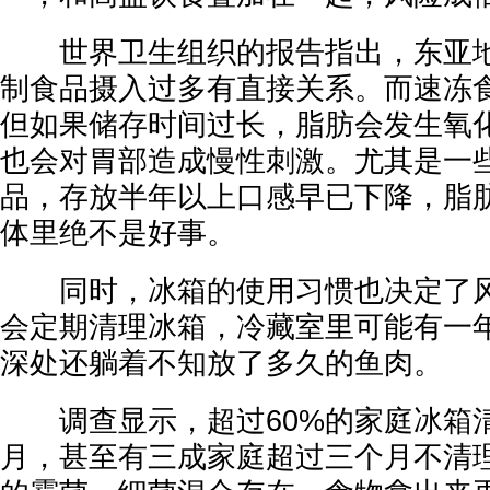
世界卫生组织的报告指出，东亚地
制食品摄入过多有直接关系。而速冻
但如果储存时间过长，脂肪会发生氧
也会对胃部造成慢性刺激。尤其是一
品，存放半年以上口感早已下降，脂
体里绝不是好事。
同时，冰箱的使用习惯也决定了风
会定期清理冰箱，冷藏室里可能有一
深处还躺着不知放了多久的鱼肉。
调查显示，超过60%的家庭冰箱
月，甚至有三成家庭超过三个月不清