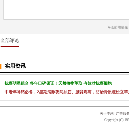
评论前需要先
全部评论
实用资讯
抗癌明星组合 多年口碑保证！天然植物萃取 有效对抗癌细胞
中老年补钙必备，2星期消除夜间抽筋、腰背疼痛，防治骨质疏松立竿
关于本站
|
广告服
Copyright (C) 199