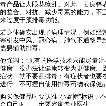
毒产品让人眼花缭乱。对此，姜良铎
的整合、对抗、减少毒素的能力，不
来过度干预排毒功能。
若身体确实出现了病理情况，例如经
塞引发中风、冠心病，肺气不通畅导
需要辅助排毒。
他强调：“现有的医学技术只能尽量让
健康，没办法让健康转变为更健康。
症状，就不要乱排毒；有症状者也要
进行，不可擅自使用排毒药物或保健
购买保健品时要认准“小蓝帽”标识，
合自己时，一定要咨询专业医生。