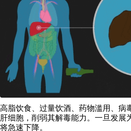
高脂饮食、过量饮酒、药物滥用、病
肝细胞，削弱其解毒能力。一旦发展
将急速下降。