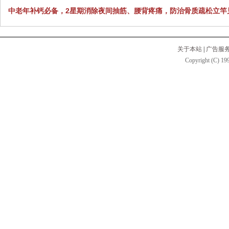
中老年补钙必备，2星期消除夜间抽筋、腰背疼痛，防治骨质疏松立竿
关于本站
|
广告服
Copyright (C) 199