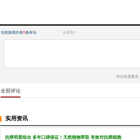
当前新闻共有
0
条评论
分享到：
评论前需要先
全部评论
实用资讯
抗癌明星组合 多年口碑保证！天然植物萃取 有效对抗癌细胞