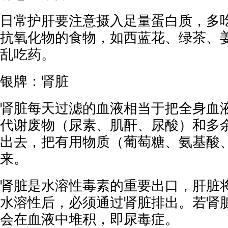
日常护肝要注意摄入足量蛋白质，多
抗氧化物的食物，如西蓝花、绿茶、
乱吃药。
银牌：肾脏
肾脏每天过滤的血液相当于把全身血液
代谢废物（尿素、肌酐、尿酸）和多
出去，把有用物质（葡萄糖、氨基酸
来。
肾脏是水溶性毒素的重要出口，肝脏
水溶性后，必须通过肾脏排出。若肾
会在血液中堆积，即尿毒症。