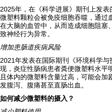
2025年，在《科学进展》期刊上发
微塑料颗粒会被免疫细胞吞噬，通过
在大脑的血管中，从而造成细胞阻塞
致神经行为异常。
增加患肠道疾病风险
2021年发表在国际期刊《环境科学
现，炎症性肠病患者粪便微塑料水平
且体内的微塑料含量过高，可能会加
发腹泻、腹痛甚至直肠出血。
如何减少微塑料的摄入？
减少塑料使用