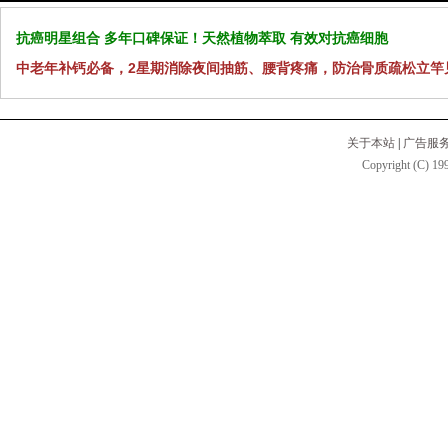
抗癌明星组合 多年口碑保证！天然植物萃取 有效对抗癌细胞
中老年补钙必备，2星期消除夜间抽筋、腰背疼痛，防治骨质疏松立竿
关于本站
|
广告服
Copyright (C) 199