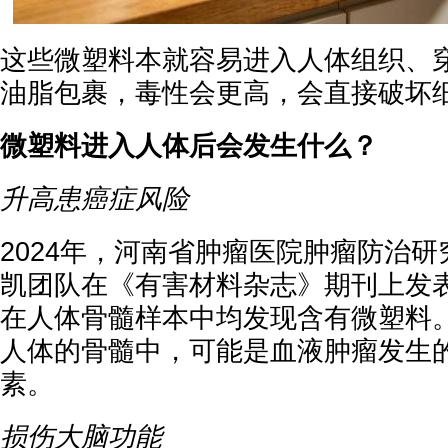
这些微塑料本就容易进入人体组织、
油脂包裹，毒性会更高，会直接破坏
微塑料进入人体后会发生什么？
升高患癌症风险
2024年，河南省肿瘤医院肿瘤防治
凯团队在《有害材料杂志》期刊上发
在人体骨髓样本中均发现含有微塑料
人体的骨髓中，可能是血液肿瘤发生
素。
损伤大脑功能