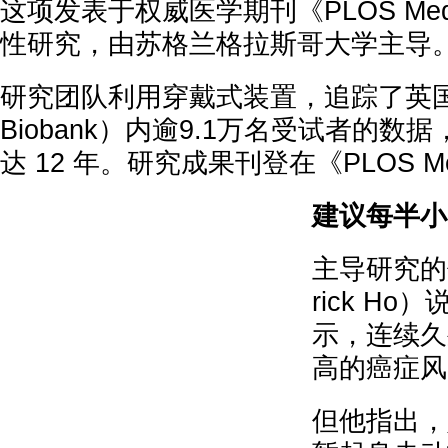
这项发表于权威医学期刊《PLOS Med
性研究，由苏格兰格拉斯哥大学主导
研究团队利用穿戴式装置，追踪了英
Biobank）内逾9.1万名受试者的数
达 12 年。研究成果刊登在《PLOS Me
建议每半小
主导研究的何
rick H
示，连续久
高的癌症风
但他指出，