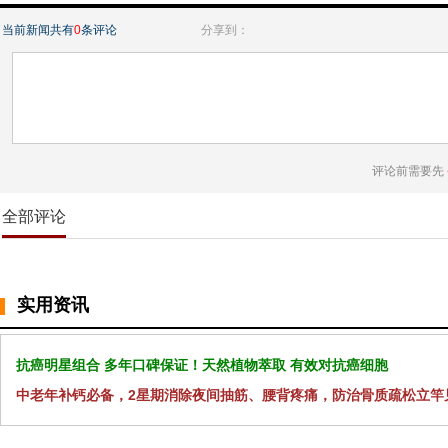
当前新闻共有
0
条评论
分享到：
评论前需要先
全部评论
实用资讯
抗癌明星组合 多年口碑保证！天然植物萃取 有效对抗癌细胞
中老年补钙必备，2星期消除夜间抽筋、腰背疼痛，防治骨质疏松立竿