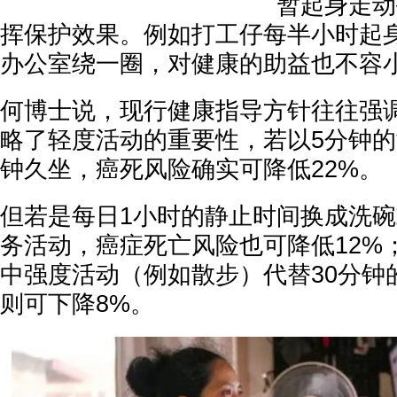
暂起身走动
挥保护效果。例如打工仔每半小时起
办公室绕一圈，对健康的助益也不容
何博士说，现行健康指导方针往往强
略了轻度活动的重要性，若以5分钟的
钟久坐，癌死风险确实可降低22%。
但若是每日1小时的静止时间换成洗
务活动，癌症死亡风险也可降低12%
中强度活动（例如散步）代替30分钟
则可下降8%。