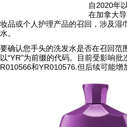
自2020
在加拿大导
妆品或个人护理产品的召回，涉及湿
水。
要确认您手头的洗发水是否在召回范
以“YR”为前缀的代码。目前受影响批次为
R010566和YR010576.但后续可