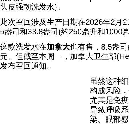
头皮强韧洗发水)。
此次召回涉及生产日期在2026年2月21
5盎司和33.8盎司(约250毫升和100
这款洗发水在
加拿大
也有售，8.5盎
元。但截至本周一，加拿大卫生部(Healt
发布召回通知。
虽然这种细
构成风险，
尤其是免疫
导致呼吸系
染、眼部感