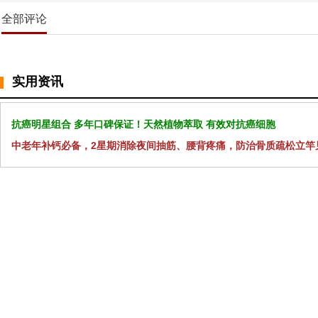
全部评论
实用资讯
抗癌明星组合 多年口碑保证！天然植物萃取 有效对抗癌细胞
中老年补钙必备，2星期消除夜间抽筋、腰背疼痛，防治骨质疏松立竿