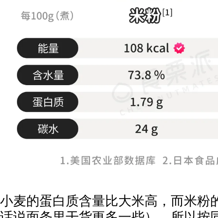
小麦的蛋白质含量比大米高，而米粉的
话说面条里干货更多一些），所以按