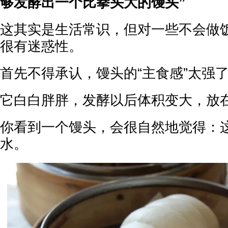
够发酵出一个比拳头大的馒头”
这其实是生活常识，但对一些不会做
很有迷惑性。
首先不得承认，馒头的“主食感”太强
它白白胖胖，发酵以后体积变大，放
你看到一个馒头，会很自然地觉得：
水。