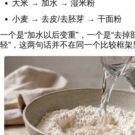
大米 → 加水 → 湿米粉
小麦 → 去皮/去胚芽 → 干面粉
一个是“加水以后变重”，一个是“去掉
轻”，这两句话并不在同一个比较框架