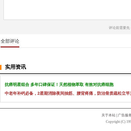
评论前需要先
全部评论
实用资讯
抗癌明星组合 多年口碑保证！天然植物萃取 有效对抗癌细胞
中老年补钙必备，2星期消除夜间抽筋、腰背疼痛，防治骨质疏松立竿
关于本站
|
广告服
Copyright (C) 199