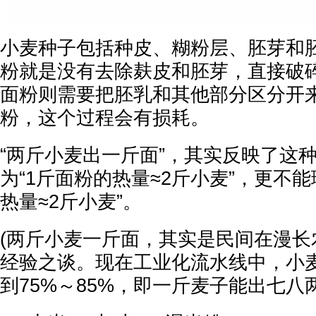
小麦种子包括种皮、糊粉层、胚芽和
粉就是没有去除麸皮和胚芽，直接破
面粉则需要把胚乳和其他部分区分开
粉，这个过程会有损耗。
“两斤小麦出一斤面”，其实反映了这
为“1斤面粉的热量≈2斤小麦”，更不能
热量≈2斤小麦”。
(两斤小麦一斤面，其实是民间在漫长
经验之谈。现在工业化流水线中，小
到75%～85%，即一斤麦子能出七八