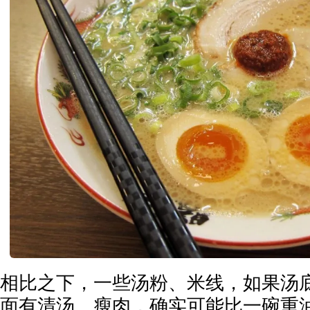
相比之下，一些汤粉、米线，如果汤
面有清汤、瘦肉，确实可能比一碗重