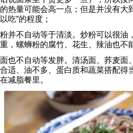
的热量可能会高一点；但是并没有大到
以吃”的程度；
粉并不自动等于清淡。炒粉可以很油
重，螺蛳粉的腐竹、花生、辣油也不
面也不自动等发胖。清汤面、荞麦面
合适、油不多、蛋白质和蔬菜搭配得
在减脂餐里。