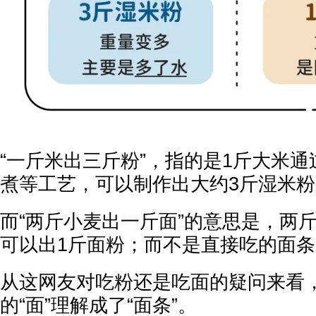
“一斤米出三斤粉”，指的是1斤大米
煮等工艺，可以制作出大约3斤湿米粉
而“两斤小麦出一斤面”的意思是，两
可以出1斤面粉；而不是直接吃的面条
从这网友对吃粉还是吃面的疑问来看
的“面”理解成了“面条”。