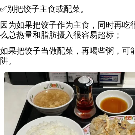
✅别把饺子主食或配菜。
因为如果把饺子作为主食，同时再吃
么总热量和脂肪摄入很容易超标；
如果把饺子当做配菜，再喝些粥，可
阱。