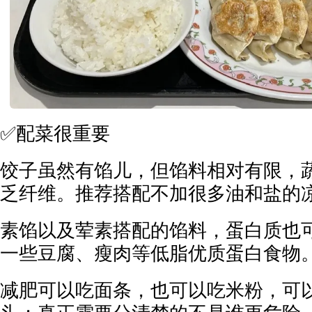
✅配菜很重要
饺子虽然有馅儿，但馅料相对有限，
乏纤维。推荐搭配不加很多油和盐的
素馅以及荤素搭配的馅料，蛋白质也
一些豆腐、瘦肉等低脂优质蛋白食物
减肥可以吃面条，也可以吃米粉，可