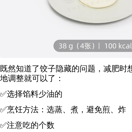
既然知道了饺子隐藏的问题，减肥时
地调整就可以了：
✅选择馅料少油的
✅烹饪方法：选蒸、煮，避免煎、炸
✅注意吃的个数