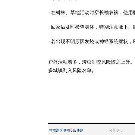
· 在树林、草地活动时穿长袖衣裤，使用
· 回家后及时检查身体，特别注意腋下
· 若出现不明原因发烧或神经系统症状
户外活动增多，蜱虫叮咬风险随之上升。
多城镇列入风险名单。
当前新闻共有
0
条评论
分享到：