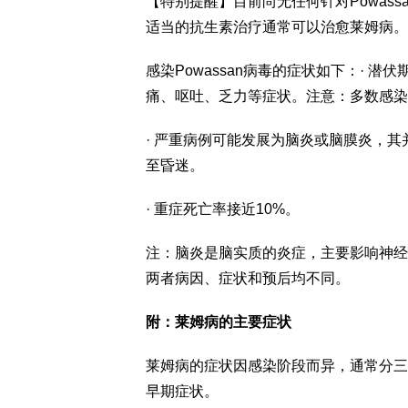
【特别提醒】目前尚无任何针对Powas
适当的抗生素治疗通常可以治愈莱姆病。
感染Powassan病毒的症状如下：· 
痛、呕吐、乏力等症状。注意：多数感染
· 严重病例可能发展为脑炎或脑膜炎，
至昏迷。
· 重症死亡率接近10%。
注：脑炎是脑实质的炎症，主要影响神经
两者病因、症状和预后均不同。
附：莱姆病的主要症状
莱姆病的症状因感染阶段而异，通常分三
早期症状。