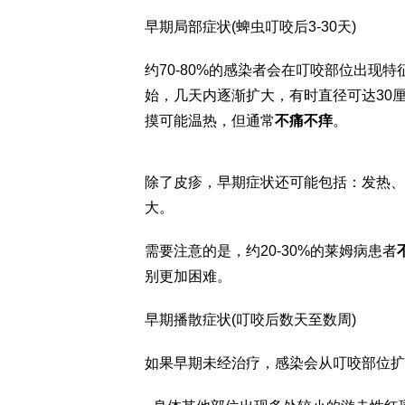
早期局部症状(蜱虫叮咬后3-30天)
约70-80%的感染者会在叮咬部位出现特
始，几天内逐渐扩大，有时直径可达30
摸可能温热，但通常
不痛不痒
。
除了皮疹，早期症状还可能包括：发热、寒
大。
需要注意的是，约20-30%的莱姆病患者
别更加困难。
早期播散症状(叮咬后数天至数周)
如果早期未经治疗，感染会从叮咬部位扩