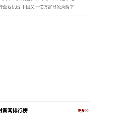
行全被扒出 中国又一亿万富翁沦为阶下
小时新闻排行榜
更多>>