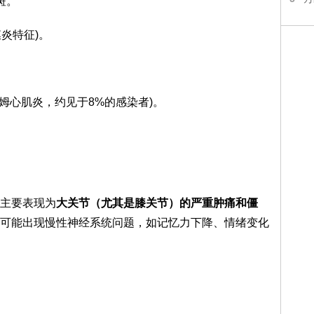
斑。
膜炎特征)。
莱姆心肌炎，约见于8%的感染者)。
，主要表现为
大关节（尤其是膝关节）的严重肿痛和僵
可能出现慢性神经系统问题，如记忆力下降、情绪变化