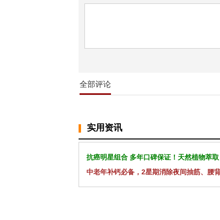
全部评论
实用资讯
抗癌明星组合 多年口碑保证！天然植物萃取
中老年补钙必备，2星期消除夜间抽筋、腰