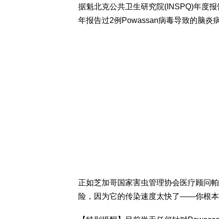
据魁北克公共卫生研究院(INSPQ)年度报告，魁省M
年报告过2例Powassan病毒导致的脑炎
正如芝加哥国家害虫管理协会医疗顾问帕拉
险，因为它的传染速度太快了——你根本