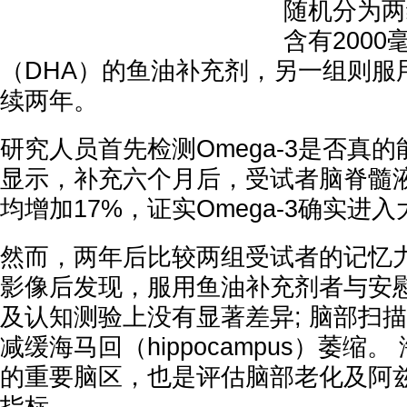
随机分为两
含有200
（DHA）的鱼油补充剂，另一组则服
续两年。
研究人员首先检测Omega-3是否真的
显示，补充六个月后，受试者脑脊髓液
均增加17%，证实Omega-3确实进
然而，两年后比较两组受试者的记忆
影像后发现，服用鱼油补充剂者与安
及认知测验上没有显著差异; 脑部扫
减缓海马回（hippocampus）萎缩
的重要脑区，也是评估脑部老化及阿