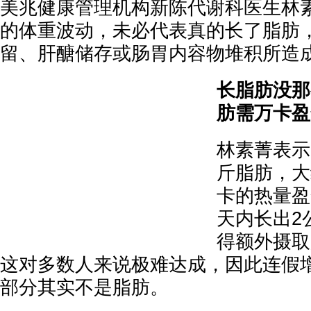
美兆健康管理机构新陈代谢科医生林
的体重波动，未必代表真的长了脂肪
留、肝醣储存或肠胃内容物堆积所造成
长脂肪没那
肪需万卡盈
林素菁表示
斤脂肪，大
卡的热量盈
天内长出2
得额外摄取超
这对多数人来说极难达成，因此连假
部分其实不是脂肪。