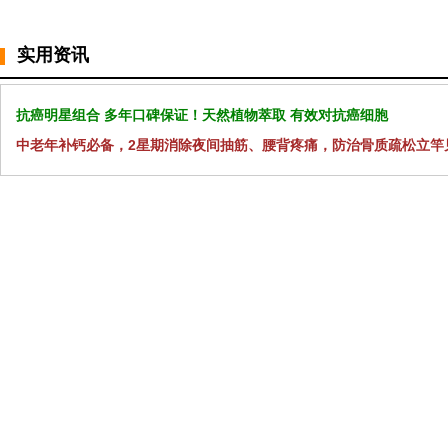
实用资讯
抗癌明星组合 多年口碑保证！天然植物萃取 有效对抗癌细胞
中老年补钙必备，2星期消除夜间抽筋、腰背疼痛，防治骨质疏松立竿