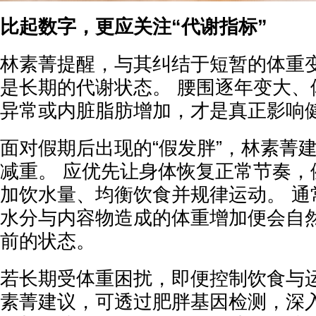
比起数字，更应关注“代谢指标”
林素菁提醒，与其纠结于短暂的体重
是长期的代谢状态。 腰围逐年变大、
异常或内脏脂肪增加，才是真正影响
面对假期后出现的“假发胖”，林素菁
减重。 应优先让身体恢复正常节奏，
加饮水量、均衡饮食并规律运动。 通
水分与内容物造成的体重增加便会自
前的状态。
若长期受体重困扰，即便控制饮食与
素菁建议，可透过肥胖基因检测，深