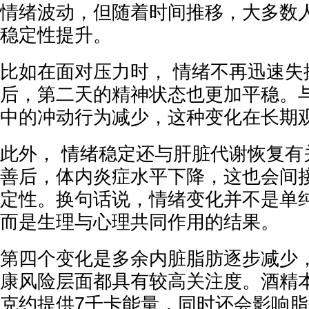
情绪波动，但随着时间推移，大多数
稳定性提升。
比如在面对压力时， 情绪不再迅速失
后，第二天的精神状态也更加平稳。
中的冲动行为减少，这种变化在长期
此外， 情绪稳定还与肝脏代谢恢复有
善后，体内炎症水平下降，这也会间
定性。换句话说，情绪变化并不是单
而是生理与心理共同作用的结果。
第四个变化是多余内脏脂肪逐步减少
康风险层面都具有较高关注度。酒精本
克约提供7千卡能量，同时还会影响