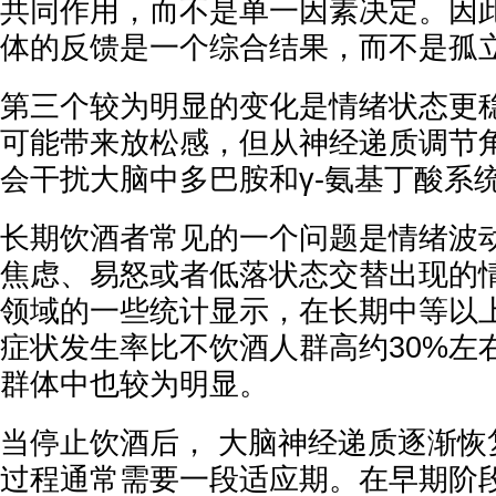
共同作用，而不是单一因素决定。因
体的反馈是一个综合结果，而不是孤
第三个较为明显的变化是情绪状态更
可能带来放松感，但从神经递质调节
会干扰大脑中多巴胺和γ-氨基丁酸系
长期饮酒者常见的一个问题是情绪波
焦虑、易怒或者低落状态交替出现的
领域的一些统计显示，在长期中等以
症状发生率比不饮酒人群高约30%左
群体中也较为明显。
当停止饮酒后， 大脑神经递质逐渐恢
过程通常需要一段适应期。在早期阶