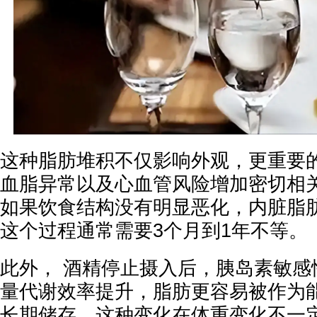
这种脂肪堆积不仅影响外观，更重要
血脂异常以及心血管风险增加密切相
如果饮食结构没有明显恶化，内脏脂
这个过程通常需要3个月到1年不等。
此外， 酒精停止摄入后，胰岛素敏感
量代谢效率提升，脂肪更容易被作为
长期储存。这种变化在体重变化不一