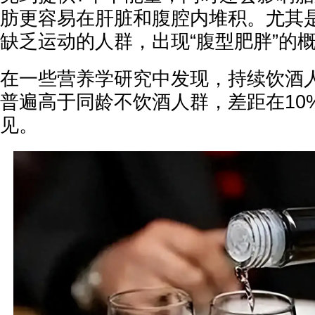
肪更容易在肝脏和腹腔内堆积。尤其
缺乏运动的人群，出现“腹型肥胖”的
在一些营养学研究中发现，持续饮酒
普遍高于同龄不饮酒人群，差距在10
见。