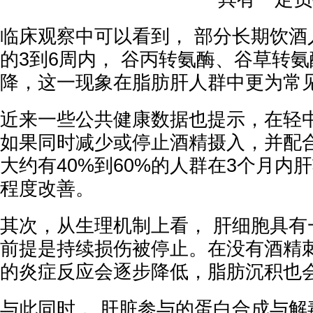
临床观察中可以看到， 部分长期饮酒
的3到6周内， 谷丙转氨酶、谷草转
降，这一现象在脂肪肝人群中更为常
近来一些公共健康数据也提示，在轻
如果同时减少或停止酒精摄入，并配
大约有40%到60%的人群在3个月内
程度改善。
其次，从生理机制上看， 肝细胞具有
前提是持续损伤被停止。在没有酒精
的炎症反应会逐步降低，脂肪沉积也
与此同时， 肝脏参与的蛋白合成与解