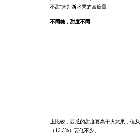
不甜”来判断水果的含糖量。
不同糖，甜度不同
上比较，西瓜的甜度要高于火龙果，但从
（13.3%）要低不少。