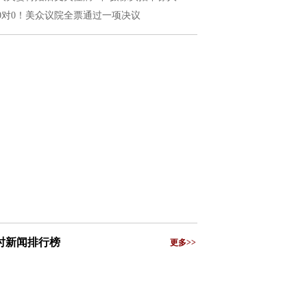
20对0！美众议院全票通过一项决议
小时新闻排行榜
更多>>