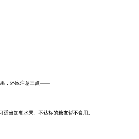
果，还应注意三点——
下时，可适当加餐水果。不达标的糖友暂不食用。