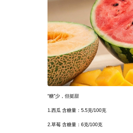
“糖”少，但挺甜
1.西瓜 含糖量：5.5克/100克
2.草莓 含糖量：6克/100克