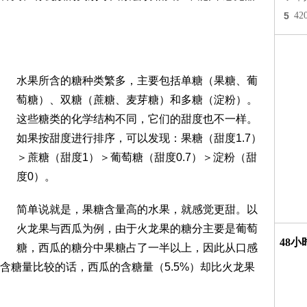
5
4
水果所含的糖种类繁多，主要包括单糖（果糖、葡
萄糖）、双糖（蔗糖、麦芽糖）和多糖（淀粉）。
这些糖类的化学结构不同，它们的甜度也不一样。
如果按甜度进行排序，可以发现：果糖（甜度1.7）
＞蔗糖（甜度1）＞葡萄糖（甜度0.7）＞淀粉（甜
度0）。
简单说就是，果糖含量高的水果，就感觉更甜。以
火龙果与西瓜为例，由于火龙果的糖分主要是葡萄
48
糖，西瓜的糖分中果糖占了一半以上，因此从口感
含糖量比较的话，西瓜的含糖量（5.5%）却比火龙果