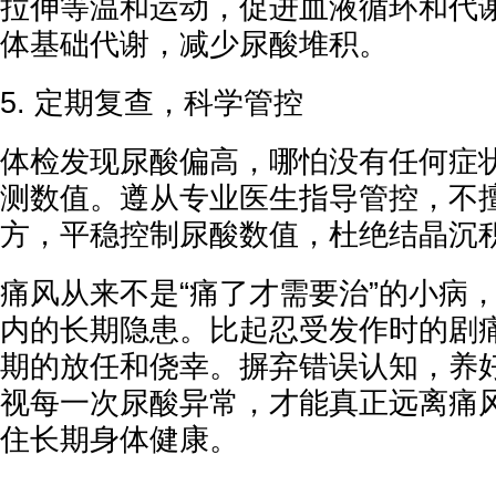
拉伸等温和运动，促进血液循环和代
体基础代谢，减少尿酸堆积。
5. 定期复查，科学管控
体检发现尿酸偏高，哪怕没有任何症
测数值。遵从专业医生指导管控，不
方，平稳控制尿酸数值，杜绝结晶沉
痛风从来不是“痛了才需要治”的小病
内的长期隐患。比起忍受发作时的剧
期的放任和侥幸。摒弃错误认知，养
视每一次尿酸异常，才能真正远离痛
住长期身体健康。