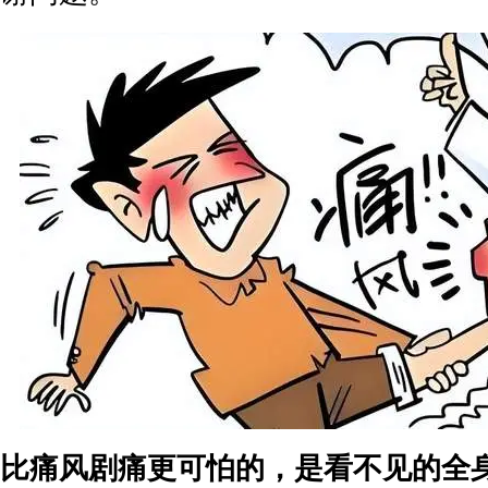
比痛风剧痛更可怕的，是看不见的全