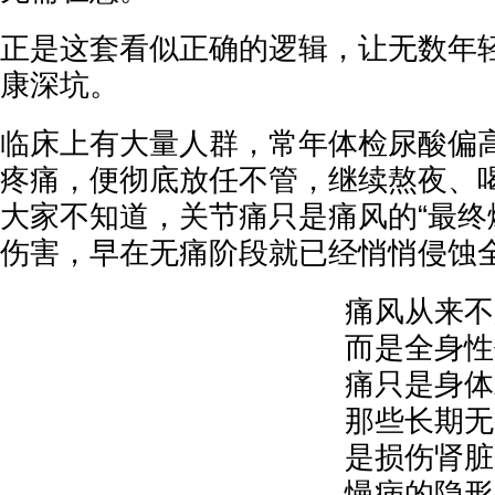
正是这套看似正确的逻辑，让无数年
康深坑。
临床上有大量人群，常年体检尿酸偏
疼痛，便彻底放任不管，继续熬夜、
大家不知道，关节痛只是痛风的“最终
伤害，早在无痛阶段就已经悄悄侵蚀
痛风从来不
而是全身性
痛只是身体
那些长期无
是损伤肾脏
慢病的隐形