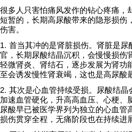
很多人只害怕痛风发作的钻心疼痛，
短暂的，长期高尿酸带来的隐形损伤
伤害。
1. 首当其冲的是肾脏损伤。肾脏是
官，长期尿酸结晶沉积，会慢慢损伤
轻微肾炎、肾结石，逐步发展为肾功
至会诱发慢性肾衰竭，这也是高尿酸
2. 其次是心血管持续受损。尿酸结
加速血管硬化，升高高血压、心梗、
尿酸早已被医学界列为独立的心血管
损伤贯穿全程，无痛阶段也在持续进