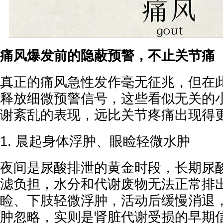
痛风爆发前的隐蔽预警，不止关节痛
真正的痛风急性发作毫无征兆，但在
释放细微预警信号，这些看似无关的
谢紊乱的表现，远比关节疼痛出现得
1. 晨起身体浮肿、眼睑轻微水肿
夜间是尿酸排泄的黄金时段，长期尿
滤负担，水分和代谢废物无法正常排
睑、下肢轻微浮肿，活动后缓慢消退
肿忽略，实则是肾脏代谢受损的早期