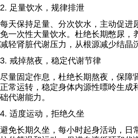
2. 足量饮水，规律排泄
每天保持足量、分次饮水，主动促进
免一次性大量饮水。杜绝长期憋尿，
减轻肾脏代谢压力，从根源减少结晶
3. 戒掉熬夜，稳定代谢节律
尽量固定作息，杜绝长期熬夜，保障
正常运转，稳定身体内源性嘌呤生成
础代谢能力。
4. 适度运动，拒绝久坐
避免长期久坐，每小时起身活动，日