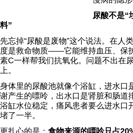
尿酸不是“
料”
先忘掉“尿酸是废物”这个说法。在人
度是救命物质——它能维持血压、保
素C一样帮我们抗氧化。问题不出在
上。
身体里的尿酸池就像个浴缸，进水口
谢产生的嘌呤，出水口是肾脏和肠道
浴缸水位稳定，痛风患者要么进水口
堵了一半。
更扎心的是：
食物来源的嘌呤只占20