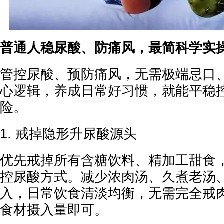
普通人稳尿酸、防痛风，最简科学实
管控尿酸、预防痛风，无需极端忌口
心逻辑，养成日常好习惯，就能平稳
险。
1. 戒掉隐形升尿酸源头
优先戒掉所有含糖饮料、精加工甜食
控尿酸方式。减少浓肉汤、久煮老汤
入，日常饮食清淡均衡，无需完全戒
食材摄入量即可。