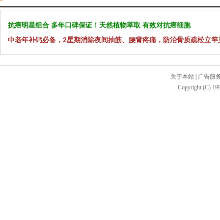
抗癌明星组合 多年口碑保证！天然植物萃取 有效对抗癌细胞
中老年补钙必备，2星期消除夜间抽筋、腰背疼痛，防治骨质疏松立竿
关于本站
|
广告服
Copyright (C) 199