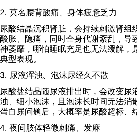
2. 莫名腰背酸痛、身体疲惫乏力
尿酸结晶沉积肾脏，会持续刺激肾组
酸胀、隐痛，同时全身代谢紊乱，导
神萎靡，哪怕睡眠充足也无法缓解，
典型表现。
3. 尿液浑浊、泡沫尿经久不散
尿酸盐结晶随尿液排出时，会改变尿
浊、细小泡沫，且泡沫长时间无法消
蛋白尿问题后，大概率是尿酸超标、
4. 夜间肢体轻微刺痛、发麻