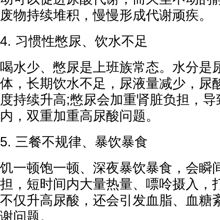
废物持续堆积，慢慢形成代谢顽疾。
4. 习惯性憋尿、饮水不足
喝水少、憋尿是上班族常态。水分是
体，长期饮水不足，尿液量减少，尿
度持续升高;憋尿会加重肾脏负担，导
内，双重加重高尿酸问题。
5. 三餐不规律、暴饮暴食
饥一顿饱一顿、深夜暴饮暴食，会瞬
担，短时间内大量热量、嘌呤摄入，
不仅升高尿酸，还会引发血脂、血糖
谢问题。