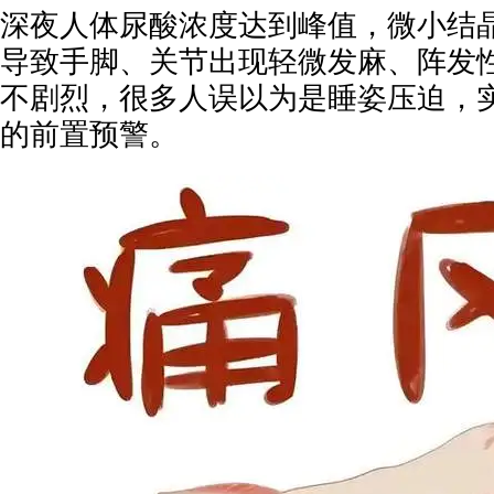
深夜人体尿酸浓度达到峰值，微小结
导致手脚、关节出现轻微发麻、阵发
不剧烈，很多人误以为是睡姿压迫，
的前置预警。