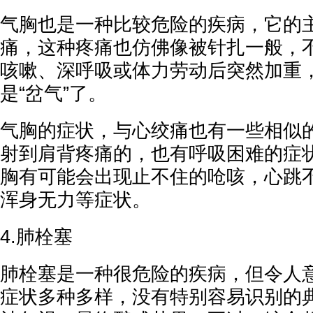
气胸也是一种比较危险的疾病，它的
痛，这种疼痛也仿佛像被针扎一般，
咳嗽、深呼吸或体力劳动后突然加重
是“岔气”了。
气胸的症状，与心绞痛也有一些相似
射到肩背疼痛的，也有呼吸困难的症
胸有可能会出现止不住的呛咳，心跳
浑身无力等症状。
4.肺栓塞
肺栓塞是一种很危险的疾病，但令人
症状多种多样，没有特别容易识别的