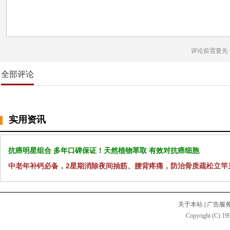
评论前需要先
全部评论
实用资讯
抗癌明星组合 多年口碑保证！天然植物萃取 有效对抗癌细胞
中老年补钙必备，2星期消除夜间抽筋、腰背疼痛，防治骨质疏松立竿
关于本站
|
广告服
Copyright (C) 199