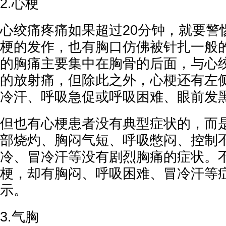
2.心梗
心绞痛疼痛如果超过20分钟，就要警
梗的发作，也有胸口仿佛被针扎一般的
的胸痛主要集中在胸骨的后面，与心
的放射痛，但除此之外，心梗还有左
冷汗、呼吸急促或呼吸困难、眼前发
但也有心梗患者没有典型症状的，而
部烧灼、胸闷气短、呼吸憋闷、控制
冷、冒冷汗等没有剧烈胸痛的症状。不
梗，却有胸闷、呼吸困难、冒冷汗等
示。
3.气胸