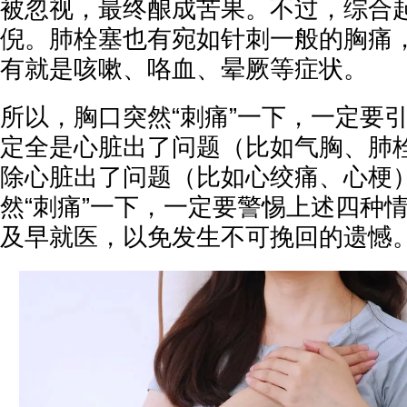
被忽视，最终酿成苦果。不过，综合
倪。肺栓塞也有宛如针刺一般的胸痛
有就是咳嗽、咯血、晕厥等症状。
所以，胸口突然“刺痛”一下，一定要
定全是心脏出了问题（比如气胸、肺
除心脏出了问题（比如心绞痛、心梗
然“刺痛”一下，一定要警惕上述四种
及早就医，以免发生不可挽回的遗憾