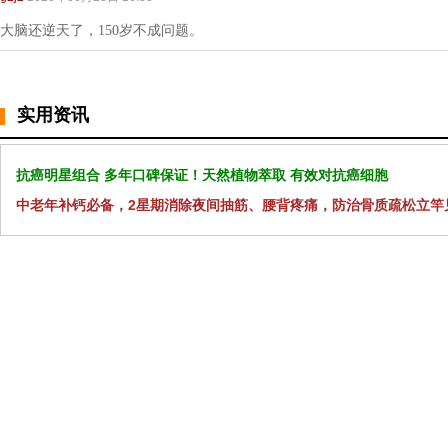
大脑还逆天了，150岁不成问题。
实用资讯
抗癌明星组合 多年口碑保证！天然植物萃取 有效对抗癌细胞
中老年补钙必备，2星期消除夜间抽筋、腰背疼痛，防治骨质疏松立竿