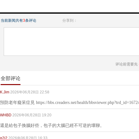
当前新闻共有
3
条评论
分享到：
评论前需要先
全部评论
K.Jim
2026年06月28日 22:58
預防老年癡呆症見 https://bbs.creaders.net/health/bbsviewer.php?trd_id=1672
WHBD
2026年06月28日 19:20
還是給包子換腦好些，包子的大腦已經不可逆的壞聊。
g2j2
2026年06月28日 16:33