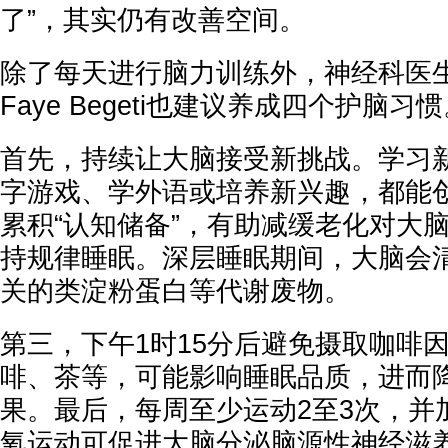
了”，其实仍有改善空间。
除了每天进行脑力训练外，神经科医生
Faye Begeti也建议养成四个护脑习
首先，持续让大脑接受新挑战。学习
字游戏、学外语或培养新兴趣，都能
累积“认知储备”，有助减缓老化对大
持规律睡眠。深层睡眠期间，大脑会
关的类淀粉蛋白等代谢废物。
第三，下午1时15分后避免摄取咖啡
啡、茶等，可能影响睡眠品质，进而
果。最后，每周至少运动2至3次，并
氧运动可促进大脑分泌脑源性神经滋