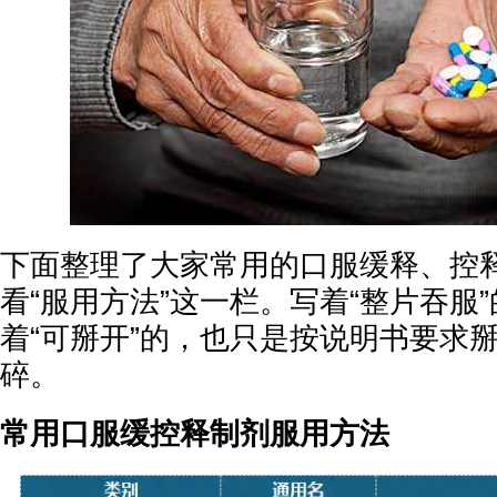
下面整理了大家常用的口服缓释、控
看“服用方法”这一栏。写着“整片吞服
着“可掰开”的，也只是按说明书要求
碎。
常用口服缓控释制剂服用方法