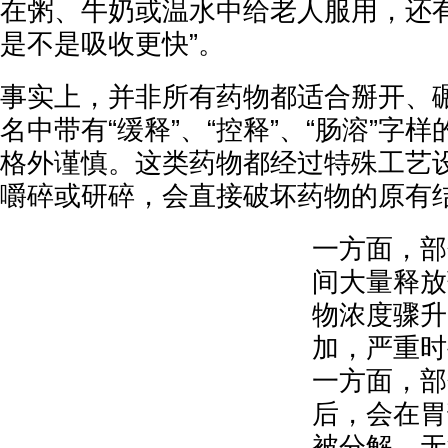
在粥、牛奶或温水中给老人服用，还有
是不是吸收更快”。
事实上，并非所有药物都适合掰开、
名中带有“缓释”、“控释”、“肠溶”字
格外谨慎。这类药物都经过特殊工艺
嚼碎或研碎，会直接破坏药物的原有
一方面，部
间大量释放
物浓度骤升
加，严重时
一方面，部
后，会在胃
被分解，无