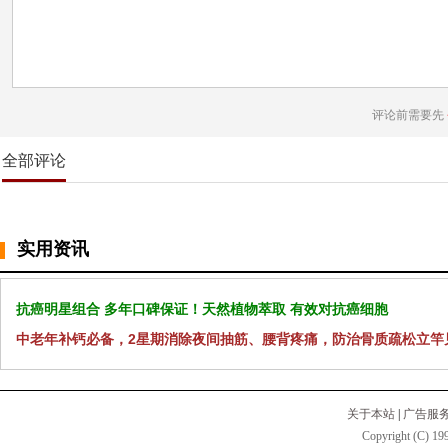
评论前需要先
全部评论
实用资讯
抗癌明星组合 多年口碑保证！天然植物萃取 有效对抗癌细胞
中老年补钙必备，2星期消除夜间抽筋、腰背疼痛，防治骨质疏松立竿
关于本站
|
广告服
Copyright (C) 199