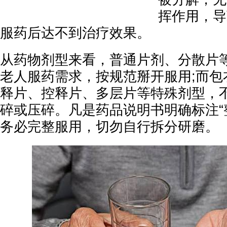
挥作用，导
服药后达不到治疗效果。
从药物剂型来看，普通片剂、分散片
老人服药需求，按规范掰开服用;而包
释片、控释片、多层片等特殊剂型，
碎或压碎。凡是药品说明书明确标注“
务必完整服用，切勿自行拆分研磨。