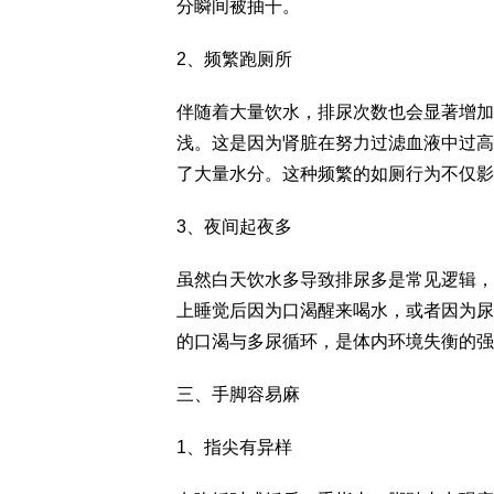
分瞬间被抽干。
2、频繁跑厕所
伴随着大量饮水，排尿次数也会显著增加
浅。这是因为肾脏在努力过滤血液中过高
了大量水分。这种频繁的如厕行为不仅影
3、夜间起夜多
虽然白天饮水多导致排尿多是常见逻辑，
上睡觉后因为口渴醒来喝水，或者因为尿
的口渴与多尿循环，是体内环境失衡的强
三、手脚容易麻
1、指尖有异样