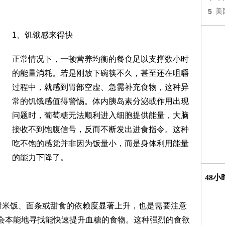
5
美
1、饥饿感来得快
正常情况下，一顿营养均衡的餐食足以支撑数小时
的能量消耗。若是刚放下碗筷不久，甚至还在咀嚼
过程中，就感到胃部空虚、急需补充食物，这种异
常的饥饿感值得警惕。体内胰岛素分泌或作用出现
问题时，葡萄糖无法顺利进入细胞提供能量，大脑
接收不到饱腹信号，反而不断发出进食指令。这种
吃不饱的感觉并非因为饭量小，而是身体利用能量
的能力下降了。
48
对米饭、面条或甜食的依赖度显著上升，也是需要注意
人会本能地寻找能快速提升血糖的食物。这种强烈的食欲