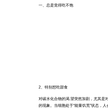
一、总是觉得吃不饱
2、特别想吃甜食
对碳水化合物的渴.望突然加剧，尤其是
的现象。当细胞处于“能量饥荒”状态，