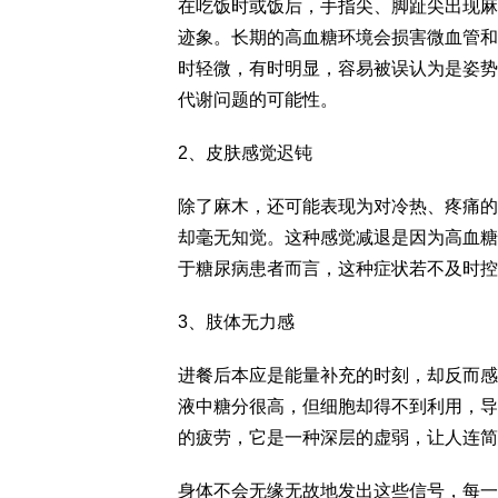
在吃饭时或饭后，手指尖、脚趾尖出现麻
迹象。长期的高血糖环境会损害微血管和
时轻微，有时明显，容易被误认为是姿势
代谢问题的可能性。
2、皮肤感觉迟钝
除了麻木，还可能表现为对冷热、疼痛的
却毫无知觉。这种感觉减退是因为高血糖
于糖尿病患者而言，这种症状若不及时控
3、肢体无力感
进餐后本应是能量补充的时刻，却反而感
液中糖分很高，但细胞却得不到利用，导
的疲劳，它是一种深层的虚弱，让人连简
身体不会无缘无故地发出这些信号，每一