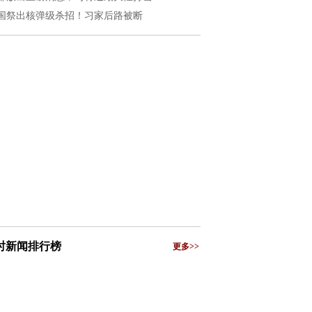
国祭出核弹级杀招！习家后路被断
小时新闻排行榜
更多>>