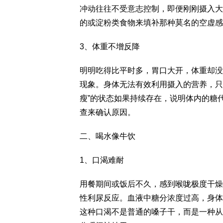
冲动往往不受意志控制，即便刚刚摄入大
的或淀粉类食物来填补那种莫名的空虚感
3、体重不增反降
明明吃得比平时多，胃口大开，体重却没
现象。身体无法有效利用摄入的营养，只
瘦”的状态如果持续存在，说明体内的糖
查来确认原因。
二、喝水像牛饮
1、口渴难耐
用餐期间或饭后不久，感到喉咙极度干燥
性利尿反应。血液中糖分浓度过高，身体
这种口渴不是普通的嗓子干，而是一种从