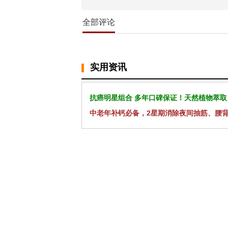
全部评论
实用资讯
抗癌明星组合 多年口碑保证！天然植物萃取
中老年补钙必备，2星期消除夜间抽筋、腰