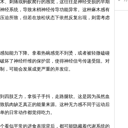
木、刺痛或蚂蚁爬行的感觉，这往往是神经受损的早期
神经系统，导致末梢神经传导功能异常。这种麻木感有
压迫所致，但若在放松状态下依然反复出现，则需考虑
感知能力下降。拿着热碗感觉不到烫，或者被轻微磕碰
破坏了神经纤维的保护层，使得神经信号传递受阻。对
制，可能会发展成更严重的并发症。
到四肢乏力，拿筷子手抖，走路腿软。这是因为虽然血
致肌肉缺乏真正的能量来源。这种无力感不同于运动后
单的日常动作都觉得吃力。
个看似平常的进食表现背后，都可能隐藏着代谢系统的