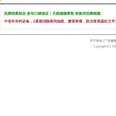
抗癌明星组合 多年口碑保证！天然植物萃取 有效对抗癌细胞
中老年补钙必备，2星期消除夜间抽筋、腰背疼痛，防治骨质疏松立竿
关于本站
|
广告服
Copyright (C) 199