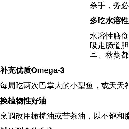
杀手，务必
多吃水溶性
水溶性膳食
吸走肠道胆
耳、秋葵都
补充优质Omega-3
每周吃两次巴掌大的小型鱼，或天天
换植物性好油
烹调改用橄榄油或苦茶油，以不饱和