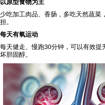
以原型食物为主
少吃加工肉品、香肠，多吃天然蔬菜
担。
每天有氧运动
每天健走、慢跑30分钟，可以有效提
坏胆固醇。