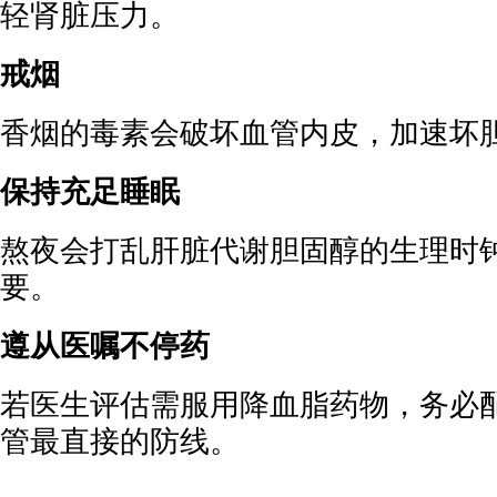
轻肾脏压力。
戒烟
香烟的毒素会破坏血管内皮，加速坏
保持充足睡眠
熬夜会打乱肝脏代谢胆固醇的生理时
要。
遵从医嘱不停药
若医生评估需服用降血脂药物，务必
管最直接的防线。