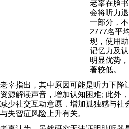
老辜在脸书
会将听力退
一部分，不
2777名平
现，使用助
记忆力及认
明显优势，
著较低。
老辜指出，其中原因可能是听力下降
资源解读声音，增加认知困难; 此外
减少社交互动意愿，增加孤独感与社
与失智症风险上升有关。
老辜认为，虽然研究无法证明助听器