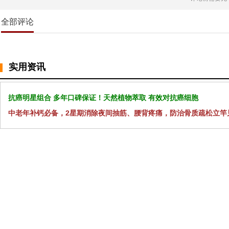
全部评论
实用资讯
抗癌明星组合 多年口碑保证！天然植物萃取 有效对抗癌细胞
中老年补钙必备，2星期消除夜间抽筋、腰背疼痛，防治骨质疏松立竿