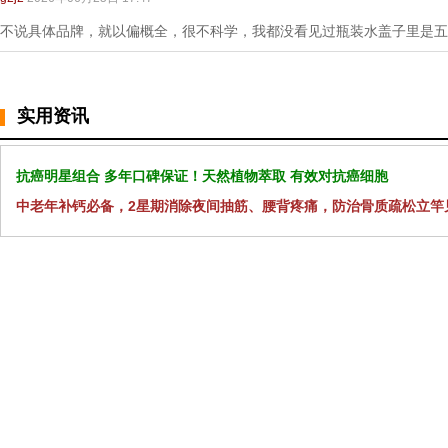
不说具体品牌，就以偏概全，很不科学，我都没看见过瓶装水盖子里是五
实用资讯
抗癌明星组合 多年口碑保证！天然植物萃取 有效对抗癌细胞
中老年补钙必备，2星期消除夜间抽筋、腰背疼痛，防治骨质疏松立竿