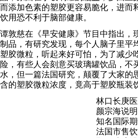
而添加色素的塑胶更容易脆化，进而
饮用恐不利于脑部健康。
谭敦慈在《早安健康》节目中指出，
制品，有研究发现，每个人脑子里平
塑胶微粒，听起来好可怕，为了减少
险，有些人会刻意买玻璃罐饮品，不
水，但一篇法国研究，颠覆了大家的
含的塑胶微粒浓度，竟高于塑胶瓶装
林口长庚医
颜宗海说明
知名国际期
法国市售饮