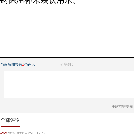
钢保温杯来装饮用水。
当前新闻共有
1
条评论
分享到：
评论前需要先
全部评论
g2j2
2026年06月25日 17:47