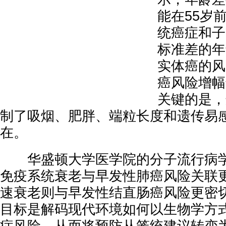
能在55岁
统癌症和子
标准差的年
实体癌的风
癌风险增幅
关键的是，
制了吸烟、肥胖、端粒长度和遗传易
在。
华盛顿大学医学院的分子流行病学家Y
免疫系统衰老与早发性肺癌风险关联
速衰老则与早发性结直肠癌风险更密
目标是解码现代环境如何以生物学方