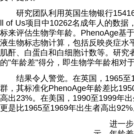
研究团队利用英国生物银行15416
ll of Us项目中10262名成年人的数据
标来评估生物学年龄。PhenoAge
液生物标志物计算，包括反映炎症水平
肌酐、白蛋白和白细胞计数等。研究
的"年龄差"得分，即生物学年龄相对
结果令人警觉。在英国，1965至1
群，其标准化PhenoAge年龄差比195
高出23%。在美国，1990至1999
更是比1965至1969年出生者高出92
进一步的
示，年龄差