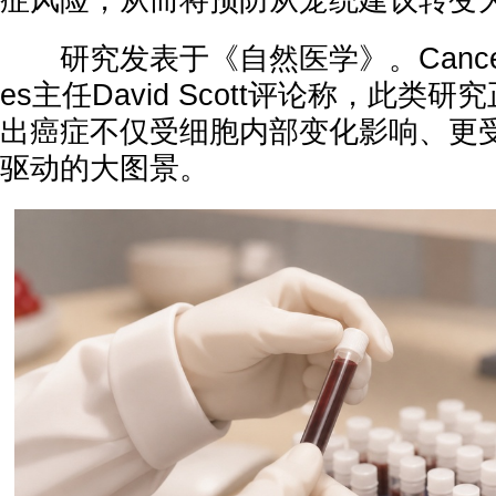
症风险，从而将预防从笼统建议转变
研究发表于《自然医学》。Cancer Gra
es主任David Scott评论称，此类
出癌症不仅受细胞内部变化影响、更
驱动的大图景。