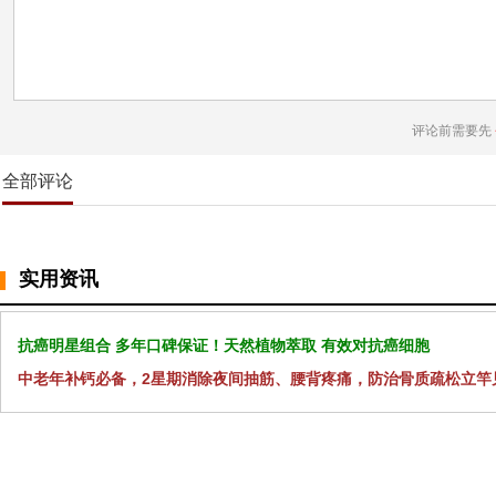
评论前需要先
全部评论
实用资讯
抗癌明星组合 多年口碑保证！天然植物萃取 有效对抗癌细胞
中老年补钙必备，2星期消除夜间抽筋、腰背疼痛，防治骨质疏松立竿