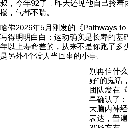
叔，今年92了，昨天还见他自己拎着
楼，气都不喘。
哈佛2026年5月刚发的《Pathways to 
写得明明白白：运动确实是长寿的基础
年以上寿命差的，从来不是你跑了多
是另外4个没人当回事的小事。
别再信什么
好”的鬼话
团队发在《N
早确认了：
大脑内神经
表达，普遍
30%左右。