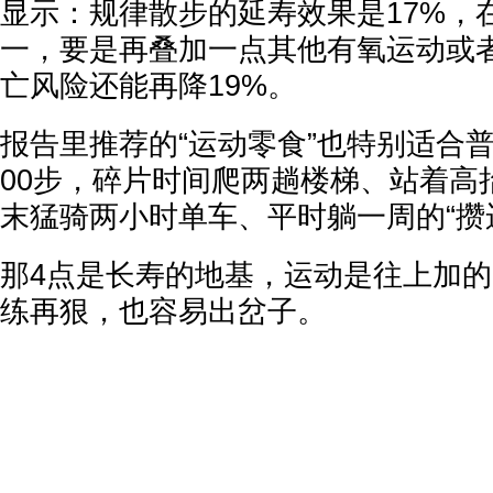
显示：规律散步的延寿效果是17%，
一，要是再叠加一点其他有氧运动或
亡风险还能再降19%。
报告里推荐的“运动零食”也特别适合普
00步，碎片时间爬两趟楼梯、站着高
末猛骑两小时单车、平时躺一周的“攒
那4点是长寿的地基，运动是往上加的b
练再狠，也容易出岔子。