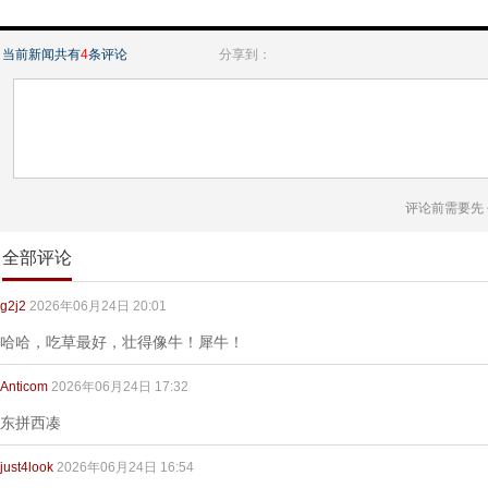
当前新闻共有
4
条评论
分享到：
评论前需要先
全部评论
g2j2
2026年06月24日 20:01
哈哈，吃草最好，壮得像牛！犀牛！
Anticom
2026年06月24日 17:32
东拼西凑
just4look
2026年06月24日 16:54