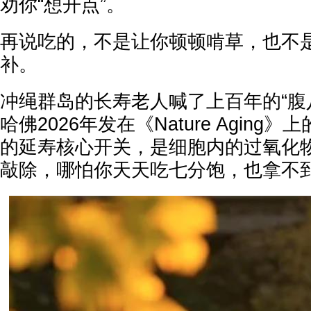
劝你“想开点”。
再说吃的，不是让你顿顿啃草，也不
补。
冲绳群岛的长寿老人喊了上百年的“腹
哈佛2026年发在《Nature Aging
的延寿核心开关，是细胞内的过氧化
敲除，哪怕你天天吃七分饱，也拿不