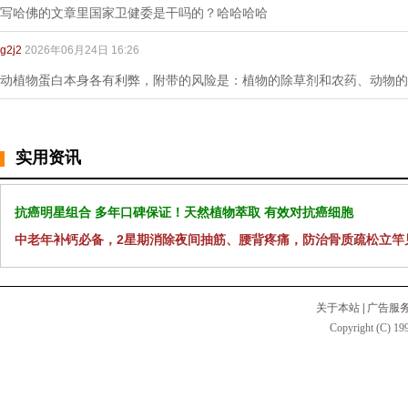
写哈佛的文章里国家卫健委是干吗的？哈哈哈哈
g2j2
2026年06月24日 16:26
动植物蛋白本身各有利弊，附带的风险是：植物的除草剂和农药、动物的
实用资讯
抗癌明星组合 多年口碑保证！天然植物萃取 有效对抗癌细胞
中老年补钙必备，2星期消除夜间抽筋、腰背疼痛，防治骨质疏松立竿
关于本站
|
广告服
Copyright (C) 199