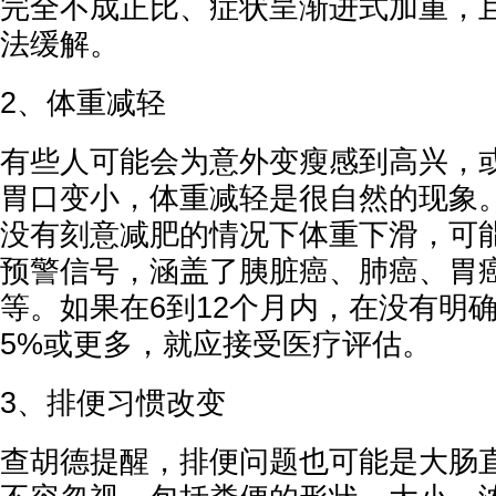
完全不成正比、症状呈渐进式加重，
法缓解。
2、体重减轻
有些人可能会为意外变瘦感到高兴，
胃口变小，体重减轻是很自然的现象
没有刻意减肥的情况下体重下滑，可
预警信号，涵盖了胰脏癌、肺癌、胃
等。如果在6到12个月内，在没有明
5%或更多，就应接受医疗评估。
3、排便习惯改变
查胡德提醒，排便问题也可能是大肠