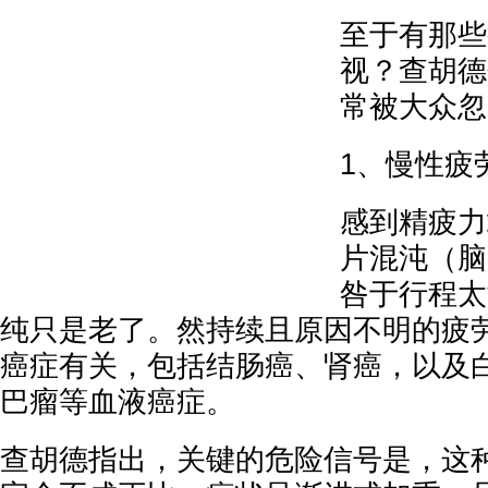
至于有那些
视？查胡德
常被大众忽
1、慢性疲
感到精疲力
片混沌（脑
咎于行程太
纯只是老了。然持续且原因不明的疲
癌症有关，包括结肠癌、肾癌，以及
巴瘤等血液癌症。
查胡德指出，关键的危险信号是，这