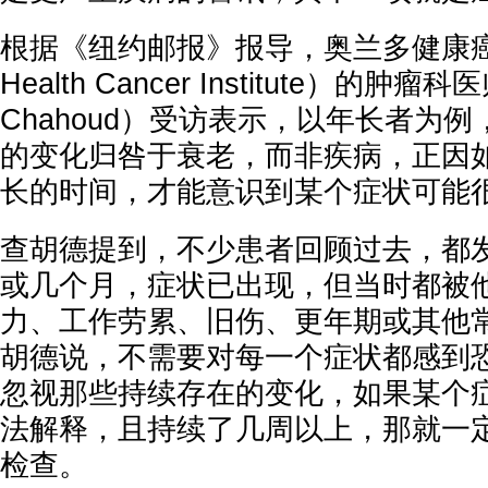
根据《纽约邮报》报导，奥兰多健康癌症
Health Cancer Institute）的肿瘤
Chahoud）受访表示，以年长者为
的变化归咎于衰老，而非疾病，正因
长的时间，才能意识到某个症状可能
查胡德提到，不少患者回顾过去，都
或几个月，症状已出现，但当时都被
力、工作劳累、旧伤、更年期或其他
胡德说，不需要对每一个症状都感到
忽视那些持续存在的变化，如果某个
法解释，且持续了几周以上，那就一
检查。