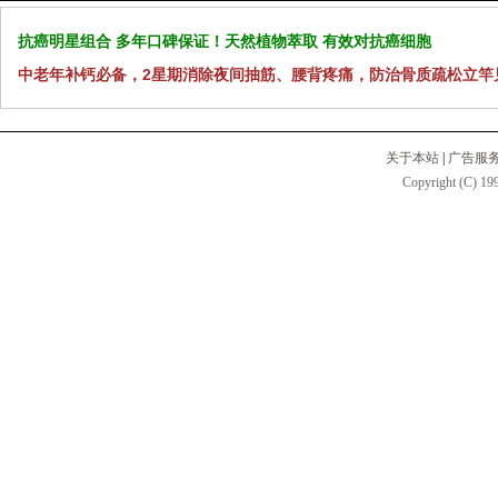
抗癌明星组合 多年口碑保证！天然植物萃取 有效对抗癌细胞
中老年补钙必备，2星期消除夜间抽筋、腰背疼痛，防治骨质疏松立竿
关于本站
|
广告服
Copyright (C) 199