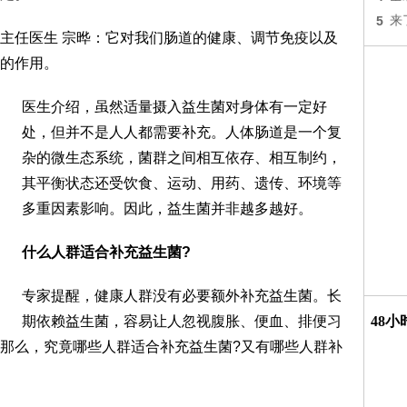
5
来
主任医生 宗晔：它对我们肠道的健康、调节免疫以及
的作用。
医生介绍，虽然适量摄入益生菌对身体有一定好
处，但并不是人人都需要补充。人体肠道是一个复
杂的微生态系统，菌群之间相互依存、相互制约，
其平衡状态还受饮食、运动、用药、遗传、环境等
多重因素影响。因此，益生菌并非越多越好。
什么人群适合补充益生菌?
专家提醒，健康人群没有必要额外补充益生菌。长
期依赖益生菌，容易让人忽视腹胀、便血、排便习
48
那么，究竟哪些人群适合补充益生菌?又有哪些人群补