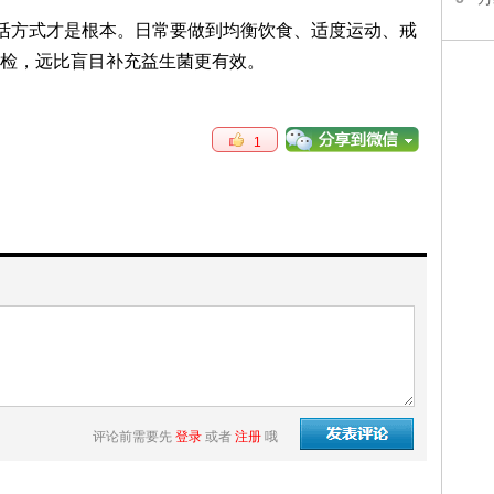
生活方式才是根本。日常要做到均衡饮食、适度运动、戒
检，远比盲目补充益生菌更有效。
1
评论前需要先
登录
或者
注册
哦