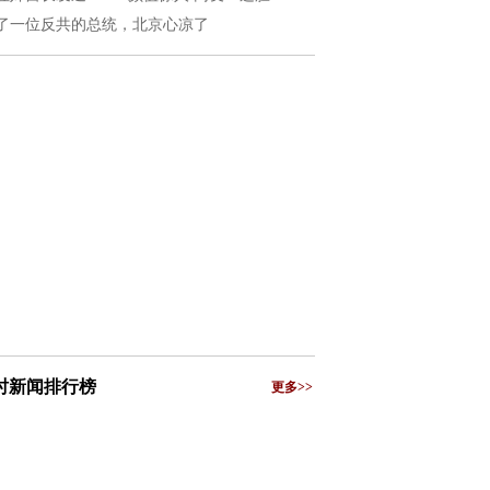
了一位反共的总统，北京心凉了
小时新闻排行榜
更多>>