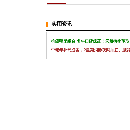
实用资讯
抗癌明星组合 多年口碑保证！天然植物萃取
中老年补钙必备，2星期消除夜间抽筋、腰