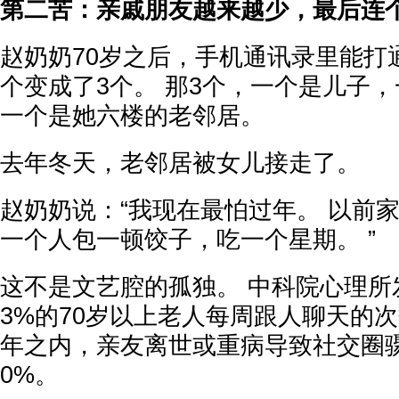
第二苦：亲戚朋友越来越少，最后连
赵奶奶70岁之后，手机通讯录里能打
个变成了3个。 那3个，一个是儿子
一个是她六楼的老邻居。
去年冬天，老邻居被女儿接走了。
赵奶奶说：“我现在最怕过年。 以前
一个人包一顿饺子，吃一个星期。 ”
这不是文艺腔的孤独。 中科院心理所发
3%的70岁以上老人每周跟人聊天的次
年之内，亲友离世或重病导致社交圈
0%。