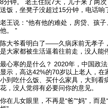
8分钟。 老王住院7天，儿子来了两
送饭，坐凳子没超过15分钟，电话响
老王说：“他有他的难处，房贷、孩子
他。 ”
陈大爷看明白了——久病床前无孝子
是大家都被生活逼着往前走，没人能
最心寒的是什么？ 2020年，中国政
显示，高达42%的70岁以上老人，
小到吃什么饭、买什么家具，大到看
花，没人觉得有必要问你的意见。
你在儿女眼里，不再是“爸”“妈”，而