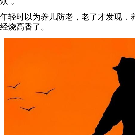
烦”。
年轻时以为养儿防老，老了才发现，
经烧高香了。