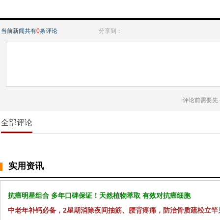
当前新闻共有
0
条评论
分享到：
评论前需要先
全部评论
实用资讯
抗癌明星组合 多年口碑保证！天然植物萃取 有效对抗癌细胞
中老年补钙必备，2星期消除夜间抽筋、腰背疼痛，防治骨质疏松立竿