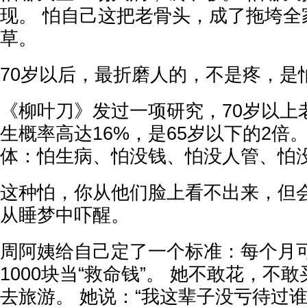
现。 怕自己这把老骨头，成了拖垮全
草。
70岁以后，最折磨人的，不是疼，是
《柳叶刀》发过一项研究，70岁以上
生概率高达16%，是65岁以下的2倍
体：怕生病、怕没钱、怕没人管、怕
这种怕，你从他们脸上看不出来，但
从睡梦中吓醒。
周阿姨给自己定了一个标准：每个月
1000块当“救命钱”。 她不敢花，不
去旅游。 她说：“我这辈子没亏待过