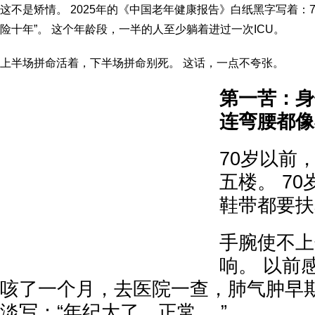
这不是矫情。 2025年的《中国老年健康报告》白纸黑字写着：7
险十年”。 这个年龄段，一半的人至少躺着进过一次ICU。
上半场拼命活着，下半场拼命别死。 这话，一点不夸张。
第一苦：身
连弯腰都像
70岁以前
五楼。 7
鞋带都要扶
手腕使不上
响。 以前
咳了一个月，去医院一查，肺气肿早期
淡写：“年纪大了，正常。 ”