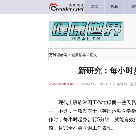
新闻
视频
博
万维读者网
>
健康世界
> 正文
新研究：每小时
www.creaders.net
| 2026-06-23 23:30:14 X |
0
条评论 |
查
现代上班族常因工作忙碌而一整天黏在
手。不过，一项发表于《英国运动医学杂
作时，每小时起身步行5分钟，就能有效
感，且完全不会耽误工作表现。