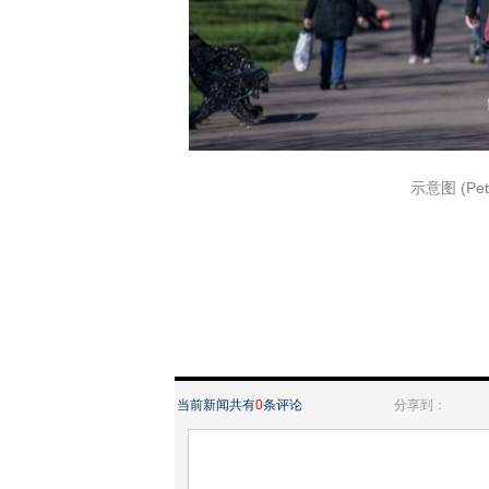
示意图
(Pe
当前新闻共有
0
条评论
分享到：