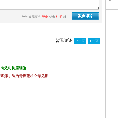
评论前需要先
登录
或者
注册
哦
暂无评论
上一页
下一页
 有效对抗癌细胞
背疼痛，防治骨质疏松立竿见影