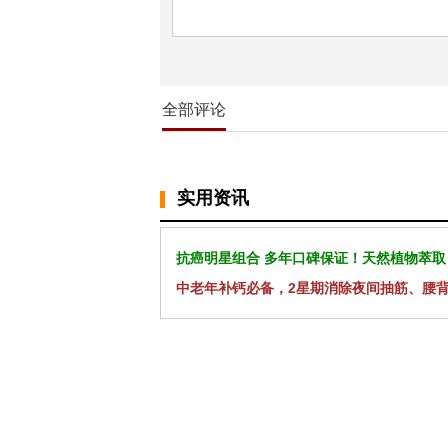
全部评论
实用资讯
抗癌明星组合 多年口碑保证！天然植物萃取
中老年补钙必备，2星期消除夜间抽筋、腰