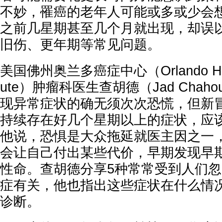
不妙，罹癌的老年人可能或多或少会
之前几星期甚至几个月就出现，却误
旧伤、更年期等常见问题。
美国佛州奥兰多癌症中心（Orlando Health
ute）肿瘤科医生查胡德（Jad Chah
现异常症状的确无须次次恐慌，但新
持续存在好几个星期以上的症状，应
他说，恐惧是大众拖延就医主因之一
会让自己付出某些代价，早期发现早
性命。查胡德分享5种常常受到人们
症有关，他也指出这些症状在什么情
诊断。