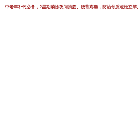
中老年补钙必备，2星期消除夜间抽筋、腰背疼痛，防治骨质疏松立竿