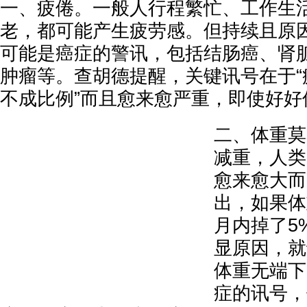
一、疲倦。一般人行程繁忙、工作生
老，都可能产生疲劳感。但持续且原
可能是癌症的警讯，包括结肠癌、肾
肿瘤等。查胡德提醒，关键讯号在于“
不成比例”而且愈来愈严重，即使好好
二、体重莫
减重，人类
愈来愈大而
出，如果体
月内掉了5
显原因，就
体重无端下
症的讯号，