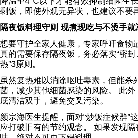
降温至4°C以下才能有效抑制细菌生
剩饭，即使外观无异状，也建议不要
隔夜饭料理守则 现煮现吃与不烫手就
想要守护全家人健康，专家呼吁食物最
真的需要保存隔夜饭，务必落实“密封
热”3原则。
虽然复热难以消除呕吐毒素，但能杀
菌，减少其他细菌感染的风险。 此外
底清洁双手，避免交叉污染。
颜宗海医生提醒，面对“炒饭症候群”
应打破旧有的节约观念。 如果发现隔
味，绝对不可再下锅料理。