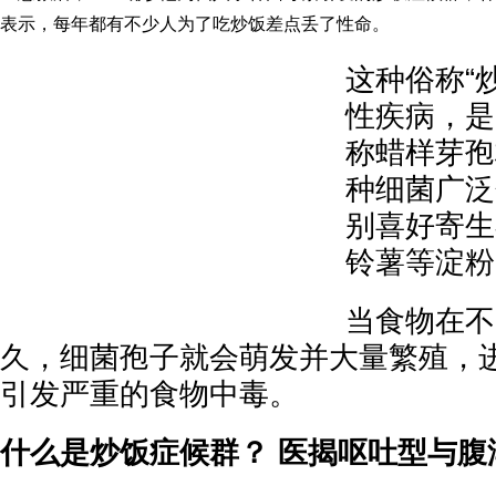
表示，每年都有不少人为了吃炒饭差点丢了性命。
这种俗称“
性疾病，是
称蜡样芽孢
种细菌广泛
别喜好寄生
铃薯等淀粉
当食物在不
久，细菌孢子就会萌发并大量繁殖，
引发严重的食物中毒。
什么是炒饭症候群？ 医揭呕吐型与腹