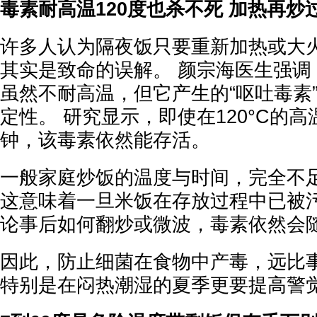
毒素耐高温120度也杀不死 加热再炒
许多人认为隔夜饭只要重新加热或大
其实是致命的误解。 颜宗海医生强调
虽然不耐高温，但它产生的“呕吐毒素
定性。 研究显示，即使在120°C的高
钟，该毒素依然能存活。
一般家庭炒饭的温度与时间，完全不
这意味着一旦米饭在存放过程中已被
论事后如何翻炒或微波，毒素依然会
因此，防止细菌在食物中产毒，远比
特别是在闷热潮湿的夏季更要提高警