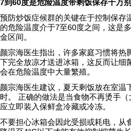
7到60度是危险温度带剩饭保存千万
预防炒饭症候群的关键在于控制保存温
的危险温度介于7至60度之间，这是
金区间。
颜宗海医生指出，许多家庭习惯将热
下完全放凉才送进冰箱，这反而让细
会在危险温度中大量繁殖。
颜宗海医生建议，夏天剩饭放在室温
时。 正确的做法是当食物不再烫手（大
应立即装入保鲜盒冷藏或冷冻。
不要担心冰箱会因此受损或耗电，从