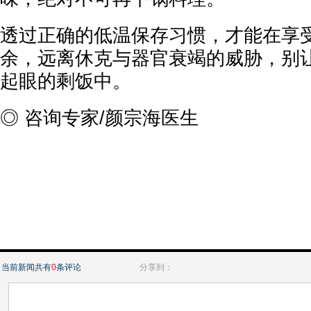
透过正确的低温保存习惯，才能在享
余，远离休克与器官衰竭的威胁，别
起眼的剩饭中。
◎ 咨询专家/颜宗海医生
当前新闻共有
0
条评论
分享到：