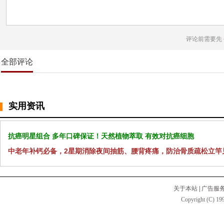
评论前需要先
全部评论
实用资讯
抗癌明星组合 多年口碑保证！天然植物萃取 有效对抗癌细胞
中老年补钙必备，2星期消除夜间抽筋、腰背疼痛，防治骨质疏松立竿
关于本站
|
广告服
Copyright (C) 199