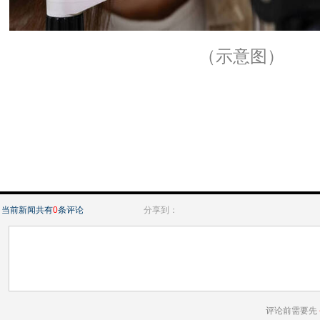
（示意图）
当前新闻共有
0
条评论
分享到：
评论前需要先