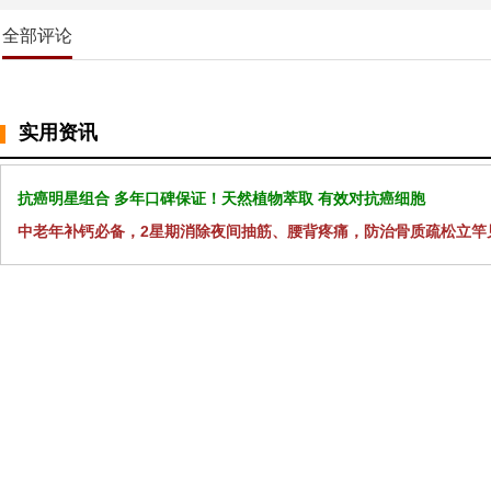
全部评论
实用资讯
抗癌明星组合 多年口碑保证！天然植物萃取 有效对抗癌细胞
中老年补钙必备，2星期消除夜间抽筋、腰背疼痛，防治骨质疏松立竿