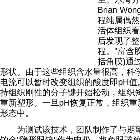
Brian W
程纯属偶然
活体组织看
后发现了整
程。"富含
括角膜)通
形状。由于这些组织含水量很高，科
电流可以暂时改变组织的酸度即pH值
持组织刚性的分子键开始松动，组织
重新塑形。一旦pH恢复正常，组织重
形态中。
为测试该技术，团队制作了与期望