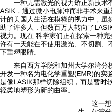
一种无需激光的视力矫正新技术有
ASIK，通过微小电脉冲而非手术来
计的美国人生活在模糊的视力中，虽
助了许多人，但数百万人转向了LASI
视力。现在 科学家们正在探索一种完
许有一天能在不使用激光、不切割、
下重塑眼睛。
来自西方学院和加州大学尔湾分校
开发一种名为电化学重塑(EMR)的实
是像LASIK那样切除组织，而是暂时
轻柔地塑形为新的曲率。
这一想法
生。尔湾分