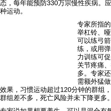
态，每年能预防330万宗慢性疾病。
种运动。
专家所指的
举杠铃、哑
可以练弓箭
练，或用弹
力训练可促
关节疼痛、
多。专家还
需额外猛做
效果，习惯运动超过120分钟的群组
群组差不多，死亡风险并未下降更多