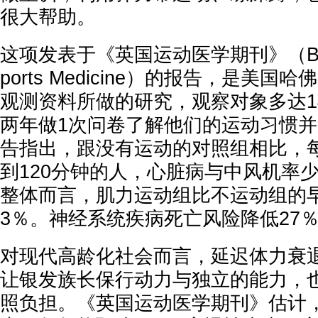
很大帮助。
这项发表于《英国运动医学期刊》（British 
ports Medicine）的报告，是美国
观测资料所做的研究，观察对象多达1
两年做1次问卷了解他们的运动习惯
告指出，跟没有运动的对照组相比，每
到120分钟的人，心脏病与中风机率少
整体而言，肌力运动组比不运动组的
3％。神经系统疾病死亡风险降低27
对现代高龄化社会而言，延迟体力衰
让银发族长保行动力与独立的能力，
照负担。《英国运动医学期刊》估计