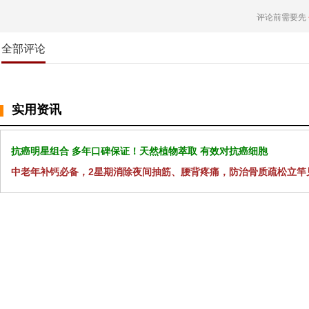
评论前需要先
全部评论
实用资讯
抗癌明星组合 多年口碑保证！天然植物萃取 有效对抗癌细胞
中老年补钙必备，2星期消除夜间抽筋、腰背疼痛，防治骨质疏松立竿