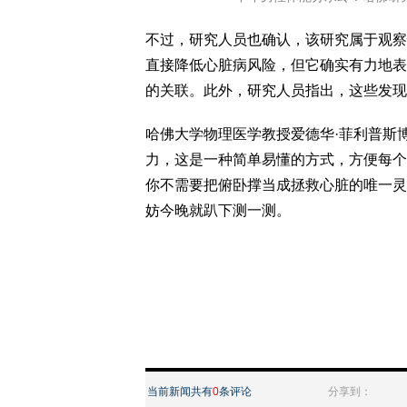
不过，研究人员也确认，该研究属于观察
直接降低心脏病风险，但它确实有力地表
的关联。此外，研究人员指出，这些发现
哈佛大学物理医学教授爱德华·菲利普斯
力，这是一种简单易懂的方式，方便每个
你不需要把俯卧撑当成拯救心脏的唯一灵
妨今晚就趴下测一测。
当前新闻共有
0
条评论
分享到：