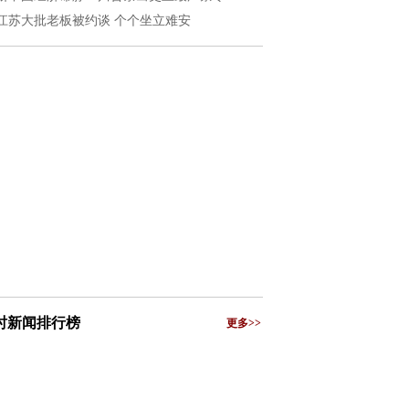
江苏大批老板被约谈 个个坐立难安
小时新闻排行榜
更多>>