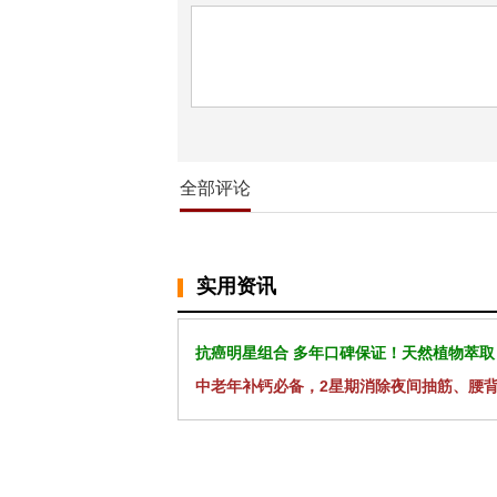
全部评论
实用资讯
抗癌明星组合 多年口碑保证！天然植物萃取
中老年补钙必备，2星期消除夜间抽筋、腰