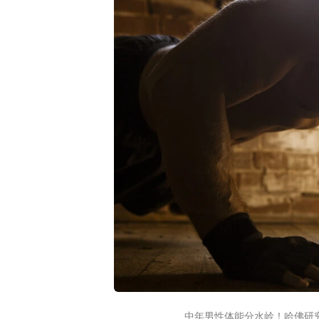
中年男性体能分水岭！哈佛研