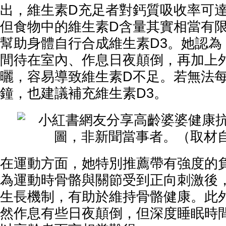
出，維生素D充足者對鈣質吸收率可達
但食物中的維生素D含量其實相當有
幫助身體自行合成維生素D3。她認為
間待在室內、作息日夜顛倒，再加上
曬，容易導致維生素D不足。若無法每
鐘，也建議補充維生素D3。
在運動方面，她特別推薦帶有強度的
為運動時骨骼與關節受到正向刺激後
生長機制，有助於維持骨骼健康。此
然作息有些日夜顛倒，但深度睡眠時