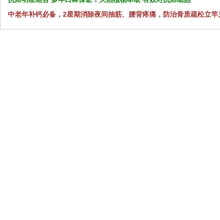
中老年补钙必备，2星期消除夜间抽筋、腰背疼痛，防治骨质疏松立竿