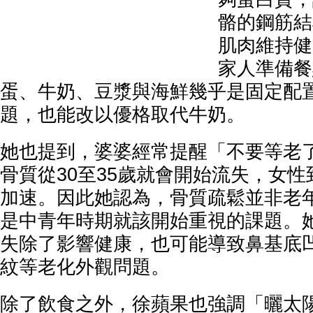
骼的鋼筋結
肌肉維持健
家人準備餐
蛋、牛奶、豆漿與海鮮幾乎是固定配
題，也能改以優格取代牛奶。
她也提到，婆婆經常提醒「不要等老
骨質從30至35歲就會開始流失，女
加速。因此她認為，骨質疏鬆並非老
是中青年時期就該開始重視的課題。
失除了影響健康，也可能導致鼻基底
紋等老化外觀問題。
除了飲食之外，徐蘋果也強調「曬太