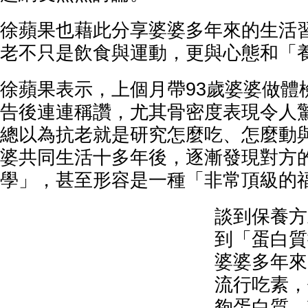
徐蘋果也藉此分享婆婆多年來的生活
老不只是飲食與運動，更與心態和「
徐蘋果表示，上個月帶93歲婆婆做體
告後連連稱讚，尤其骨密度表現令人
總以為抗老就是研究怎麼吃、怎麼動
婆共同生活十多年後，逐漸發現對方
學」，甚至形容是一種「非常頂級的
談到保養方
到「蛋白質
婆婆多年來
流行吃素，
夠蛋白質，