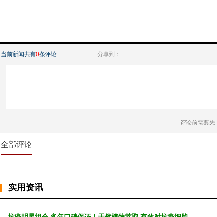
当前新闻共有
0
条评论
分享到：
评论前需要先
全部评论
实用资讯
抗癌明星组合 多年口碑保证！天然植物萃取 有效对抗癌细胞