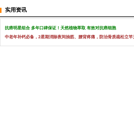
实用资讯
抗癌明星组合 多年口碑保证！天然植物萃取 有效对抗癌细胞
中老年补钙必备，2星期消除夜间抽筋、腰背疼痛，防治骨质疏松立竿