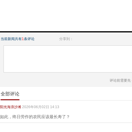
当前新闻共有
1
条评论
分享到：
评论前需要先
全部评论
阳光海浪沙滩
2026年06月02日 14:13
如此，终日劳作的农民应该最长寿了？