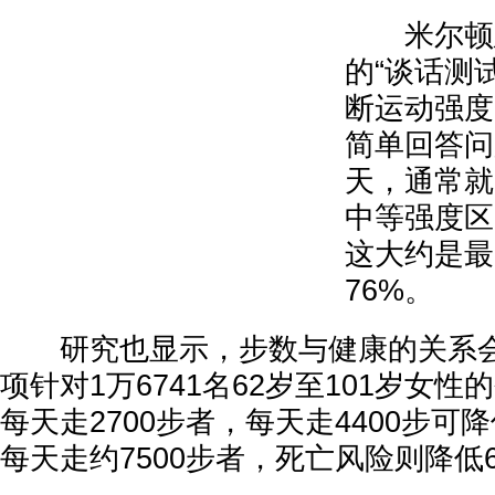
米尔顿建
的“谈话测试”
断运动强度
简单回答问
天，通常就
中等强度区
这大约是最
76%。
研究也显示，步数与健康的关系会
项针对1万6741名62岁至101岁女
每天走2700步者，每天走4400步可
每天走约7500步者，死亡风险则降低