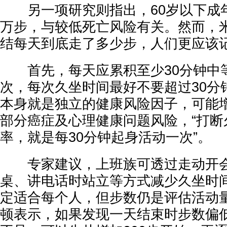
另一项研究则指出，60岁以下成年人
万步，与较低死亡风险有关。然而，
结每天到底走了多少步，人们更应该记住
首先，每天应累积至少30分钟中
次，每次久坐时间最好不要超过30分
本身就是独立的健康风险因子，可能
部分癌症及心理健康问题风险，“打断
率，就是每30分钟起身活动一次”。
专家建议，上班族可透过走动开会
桌、讲电话时站立等方式减少久坐时
定适合每个人，但步数仍是评估活动
顿表示，如果发现一天结束时步数偏