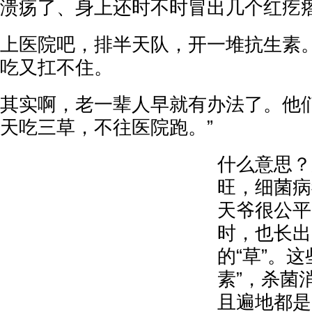
溃疡了、身上还时不时冒出几个红疙
上医院吧，排半天队，开一堆抗生素
吃又扛不住。
其实啊，老一辈人早就有办法了。他们
天吃三草，不往医院跑。”
什么意思？
旺，细菌病
天爷很公平
时，也长出
的“草”。
素”，杀菌
且遍地都是