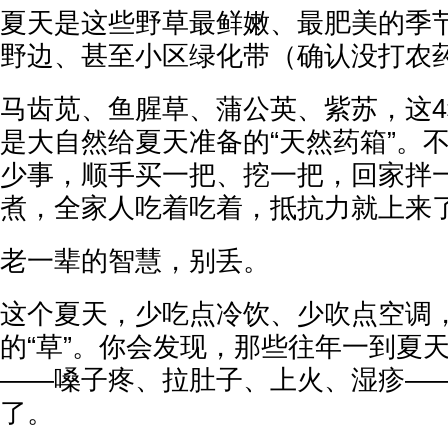
夏天是这些野草最鲜嫩、最肥美的季
野边、甚至小区绿化带（确认没打农
马齿苋、鱼腥草、蒲公英、紫苏，这4
是大自然给夏天准备的“天然药箱”。
少事，顺手买一把、挖一把，回家拌
煮，全家人吃着吃着，抵抗力就上来
老一辈的智慧，别丢。
这个夏天，少吃点冷饮、少吹点空调
的“草”。你会发现，那些往年一到夏
——嗓子疼、拉肚子、上火、湿疹—
了。