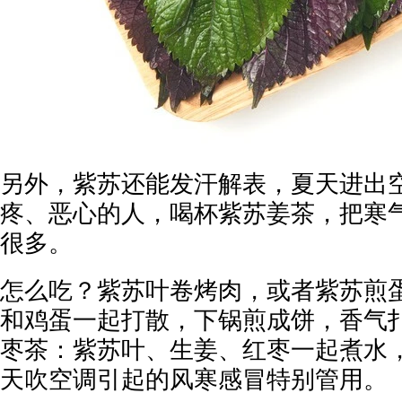
另外，紫苏还能发汗解表，夏天进出
疼、恶心的人，喝杯紫苏姜茶，把寒
很多。
怎么吃？紫苏叶卷烤肉，或者紫苏煎
和鸡蛋一起打散，下锅煎成饼，香气
枣茶：紫苏叶、生姜、红枣一起煮水
天吹空调引起的风寒感冒特别管用。