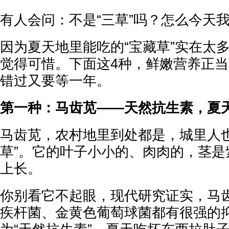
有人会问：不是“三草”吗？怎么今天
因为夏天地里能吃的“宝藏草”实在太
觉得可惜。下面这4种，鲜嫩营养正
错过又要等一年。
第一种：马齿苋——天然抗生素，夏
马齿苋，农村地里到处都是，城里人也
草”。它的叶子小小的、肉肉的，茎是
上长。
你别看它不起眼，现代研究证实，马
疾杆菌、金黄色葡萄球菌都有很强的