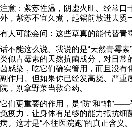
注意：紫苏性温，阴虚火旺、经常口
外，紫苏不宜久煮，起锅前放进去烫
有人可能会问：这些草真的能代替青
话不能这么说。我说的是“天然青霉素
类似青霉素的天然抗菌成分，对日常
菌感染，吃它们确实管用，而且没有
副作用。但如果你已经发高烧、严重
院，别拿野菜当救命药。
它们更重要的作用，是“防”和“辅”—
免疫力，让身体有足够的能力抵抗细
病。这才是“不往医院跑”的真正含义