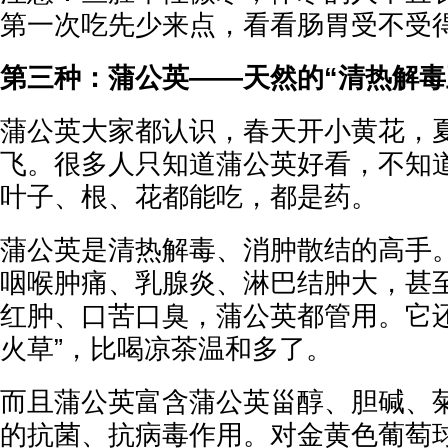
第一次吃先少来点，看看肠胃受不受
第三种：蒲公英——天然的“清热解毒
蒲公英大家都认识，春天开小黄花，
飞。很多人只知道蒲公英好看，不知
叶子、根、花都能吃，都是药。
蒲公英是清热解毒、消肿散结的高手
咽喉肿痛、乳腺炎、淋巴结肿大，甚
红肿、口苦口臭，蒲公英都管用。它还
火草”，比喝凉茶温和多了。
而且蒲公英富含蒲公英甾醇、胆碱、
的抗菌、抗病毒作用。对金黄色葡萄