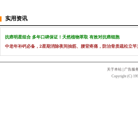
实用资讯
抗癌明星组合 多年口碑保证！天然植物萃取 有效对抗癌细胞
中老年补钙必备，2星期消除夜间抽筋、腰背疼痛，防治骨质疏松立竿
关于本站
|
广告服
Copyright (C) 199