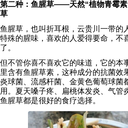
第二种：鱼腥草——天然“植物青霉素
草
鱼腥草，也叫折耳根，云贵川一带的
特殊的腥味，喜欢的人爱得要命，不
了。
但不管你喜不喜欢它的味道，它的本
里含有鱼腥草素，这种成分的抗菌效
炎球菌、流感杆菌、金黄色葡萄球菌
用。夏天嗓子疼、扁桃体发炎、气管
鱼腥草都是很好的食疗选择。